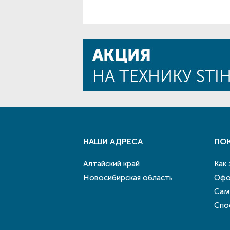
НАШИ АДРЕСА
ПО
Алтайский край
Как
Новосибирская область
Офо
Сам
Спо