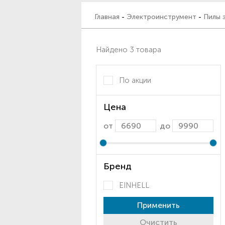
Главная
-
Электроинструмент
-
Пилы 
Найдено 3 товара
По акции
Цена
от
до
Бренд
EINHELL
Применить
Очистить