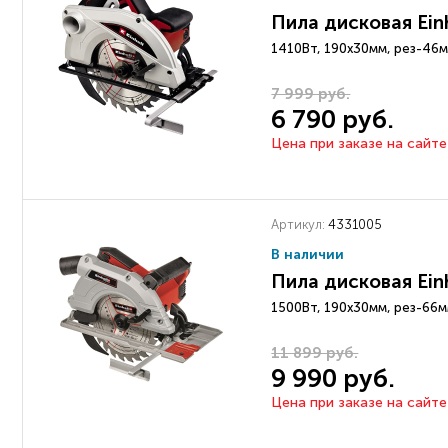
Пила дисковая Ein
1410Вт, 190х30мм, рез-46м
7 999 руб.
6 790 руб.
Цена при заказе на сайте
Артикул:
4331005
В наличии
Пила дисковая Einh
1500Вт, 190х30мм, рез-66м
11 899 руб.
9 990 руб.
Цена при заказе на сайте