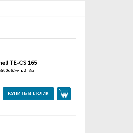
ell TE-CS 165
5500об/мин, 3, 8кг
КУПИТЬ В 1 КЛИК