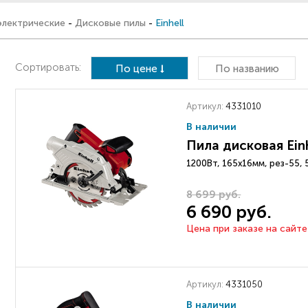
электрические
-
Дисковые пилы
-
Einhell
Сортировать:
По цене
По названию
Артикул:
4331010
В наличии
Пила дисковая Einh
1200Вт, 165х16мм, рез-55, 
8 699 руб.
6 690 руб.
Цена при заказе на сайте
Артикул:
4331050
В наличии