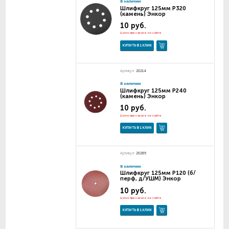
В наличии
Шлифкруг 125мм Р320
(камень) Энкор
10 руб.
Цена при заказе на сайте
КУПИТЬ В 1 КЛИК
Артикул:
20214
В наличии
Шлифкруг 125мм Р240
(камень) Энкор
10 руб.
Цена при заказе на сайте
КУПИТЬ В 1 КЛИК
Артикул:
20285
В наличии
Шлифкруг 125мм Р120 (б/
перф, д/УШМ) Энкор
10 руб.
Цена при заказе на сайте
КУПИТЬ В 1 КЛИК