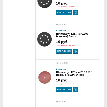
10 руб.
Цена при заказе на сайте
КУПИТЬ В 1 КЛИК
Артикул:
20218
В наличии
Шлифкруг 125мм Р1200
(камень) Энкор
10 руб.
Цена при заказе на сайте
КУПИТЬ В 1 КЛИК
Артикул:
20286
В наличии
Шлифкруг 125мм Р180 (б/
перф, д/УШМ) Энкор
10 руб.
Цена при заказе на сайте
КУПИТЬ В 1 КЛИК
Артикул:
20215