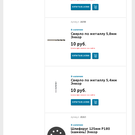
КУПИТЬ В 1 КЛИК
Артикул:
21058
В наличии
Сверло по металлу 5,8мм
Энкор
10 руб.
Цена при заказе на сайте
КУПИТЬ В 1 КЛИК
В наличии
Сверло по металлу 5,4мм
Энкор
10 руб.
Цена при заказе на сайте
КУПИТЬ В 1 КЛИК
Артикул:
20213
В наличии
Шлифкруг 125мм Р180
(камень) Энкор