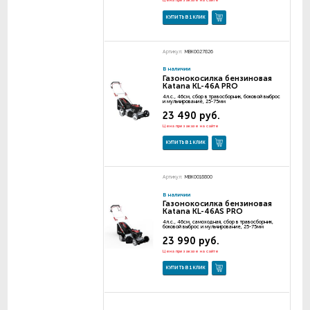
Цена при заказе на сайте
КУПИТЬ В 1 КЛИК
Артикул:
MBK0027826
В наличии
Газонокосилка бензиновая
Katana KL-46A PRO
4л.с., 46см, сбор в травосборник, боковой выброс
и мульчирование, 25-75мм
23 490 руб.
Цена при заказе на сайте
КУПИТЬ В 1 КЛИК
Артикул:
MBK0018800
В наличии
Газонокосилка бензиновая
Katana KL-46AS PRO
4л.с., 46см, самоходная, сбор в травосборник,
боковой выброс и мульчирование, 25-75мм
23 990 руб.
Цена при заказе на сайте
КУПИТЬ В 1 КЛИК