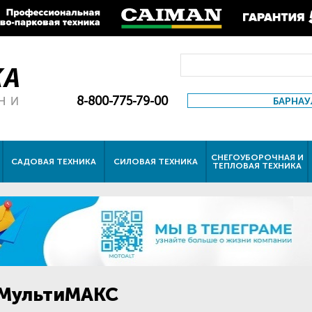
8-800-775-79-00
БАРНАУ
СНЕГОУБОРОЧНАЯ И
САДОВАЯ ТЕХНИКА
СИЛОВАЯ ТЕХНИКА
ТЕПЛОВАЯ ТЕХНИКА
 МультиМАКС