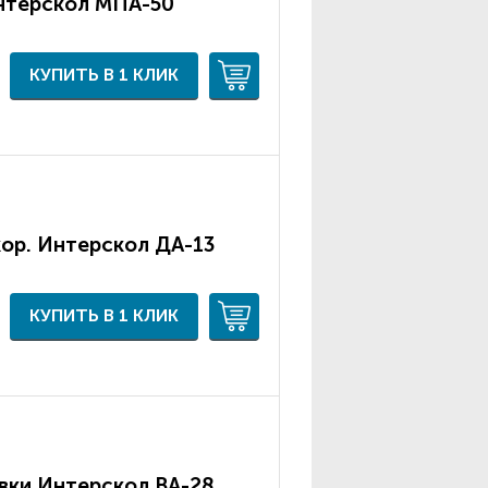
нтерскол МПА-50
КУПИТЬ В 1 КЛИК
ор. Интерскол ДА-13
КУПИТЬ В 1 КЛИК
вки Интерскол ВА-28