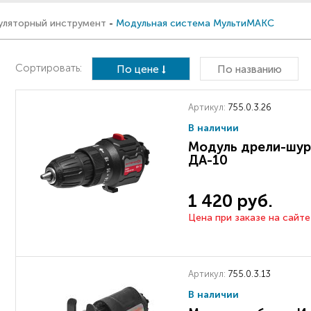
уляторный инструмент
-
Модульная система МультиМАКС
Сортировать:
По цене
По названию
Артикул:
755.0.3.26
В наличии
Модуль дрели-шур
ДА-10
1 420 руб.
Цена при заказе на сайте
Артикул:
755.0.3.13
В наличии