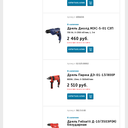
КУПИТЬ В 1 КЛИК
Артикул:
10011021
В наличии
Дрель Диолд МЭС-5-01 СЗП
550 Вт, 0-2500 об/мин, 1, 3 кг
2 460 руб.
Цена при заказе на сайте
КУПИТЬ В 1 КЛИК
Артикул:
02.025.00002
В наличии
Дрель Парма ДЭ-01-13/800Р
800Вт, 13мм, 0-3100об/мин
2 510 руб.
Цена при заказе на сайте
КУПИТЬ В 1 КЛИК
Артикул:
582.5.0.00
В наличии
Дрель Felisatti Д-10/350ЭР(М)
безударная