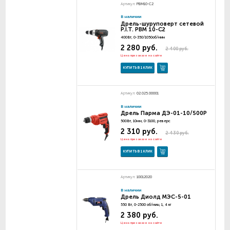
Артикул:
PBM10-C2
В наличии
Дрель-шуруповерт сетевой
P.I.T. PBM 10-C2
400Вт, 0-350/1050об/мин
2 280 руб.
2 400 руб.
Цена при заказе на сайте
КУПИТЬ В 1 КЛИК
Артикул:
02.025.00001
В наличии
Дрель Парма ДЭ-01-10/500Р
500Вт, 10мм, 0-3100, реверс
2 310 руб.
2 430 руб.
Цена при заказе на сайте
КУПИТЬ В 1 КЛИК
Артикул:
10012020
В наличии
Дрель Диолд МЭС-5-01
550 Вт, 0-2500 об/мин, 1, 4 кг
2 380 руб.
Цена при заказе на сайте