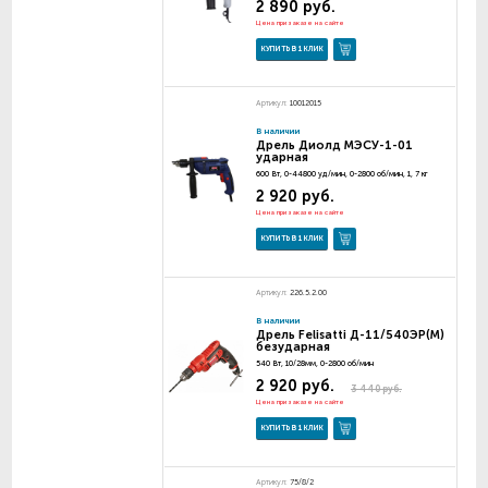
2 890 руб.
Цена при заказе на сайте
КУПИТЬ В 1 КЛИК
Артикул:
10012015
В наличии
Дрель Диолд МЭСУ-1-01
ударная
600 Вт, 0-44800 уд/мин, 0-2800 об/мин, 1, 7 кг
2 920 руб.
Цена при заказе на сайте
КУПИТЬ В 1 КЛИК
Артикул:
226.5.2.00
В наличии
Дрель Felisatti Д-11/540ЭР(М)
безударная
540 Вт, 10/28мм, 0-2800 об/мин
2 920 руб.
3 440 руб.
Цена при заказе на сайте
КУПИТЬ В 1 КЛИК
Артикул:
75/8/2