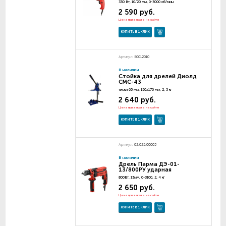
350 Вт, 10/20 мм, 0-3000 об/мин
2 590 руб.
Цена при заказе на сайте
КУПИТЬ В 1 КЛИК
Артикул:
50012010
В наличии
Стойка для дрелей Диолд
СМС-43
тиски 65 мм, 150х170 мм, 2, 5 кг
2 640 руб.
Цена при заказе на сайте
КУПИТЬ В 1 КЛИК
Артикул:
02.025.00003
В наличии
Дрель Парма ДЭ-01-
13/800РУ ударная
800Вт, 13мм, 0-3100, 2, 4 кг
2 650 руб.
Цена при заказе на сайте
КУПИТЬ В 1 КЛИК