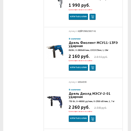
1 990 руб.
Цена при заказе на сайте
КУПИТЬ В 1 КЛИК
Артикул:
ИДФР298115007-К1
В наличии
Дрель Фиолент МСУ11-13РЭ
ударная
610Вт, 0-2800об/мин, 13/13/25мм, 1, 15кг
2 160 руб.
2 840 руб.
Цена при заказе на сайте
КУПИТЬ В 1 КЛИК
Артикул:
10012030
В наличии
Дрель Диолд МЭСУ-2-01
ударная
750 Вт, 0-48000 уд/мин, 0-2500 об/мин, 1, 7 кг
2 260 руб.
2 305 руб.
Цена при заказе на сайте
КУПИТЬ В 1 КЛИК