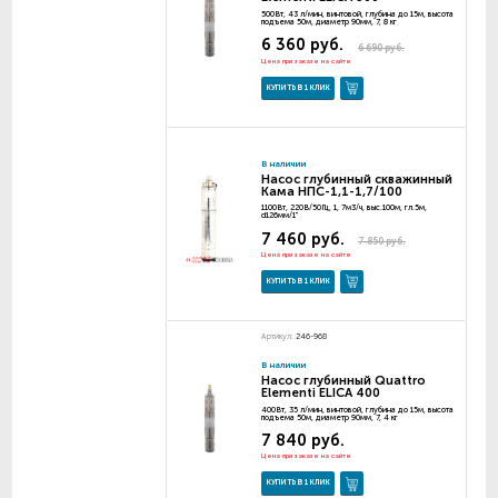
500Вт, 43 л/мин, винтовой, глубина до 15м, высота
подъема 50м, диаметр 90мм, 7, 8 кг
6 360 руб.
6 690 руб.
Цена при заказе на сайте
КУПИТЬ В 1 КЛИК
В наличии
Насос глубинный скважинный
Кама НПС-1,1-1,7/100
1100Вт, 220В/50Гц, 1, 7м3/ч, выс.100м, гл.5м,
d126мм/1"
7 460 руб.
7 850 руб.
Цена при заказе на сайте
КУПИТЬ В 1 КЛИК
Артикул:
246-968
В наличии
Насос глубинный Quattro
Elementi ELICA 400
400Вт, 35 л/мин, винтовой, глубина до 15м, высота
подъема 50м, диаметр 90мм, 7, 4 кг
7 840 руб.
Цена при заказе на сайте
КУПИТЬ В 1 КЛИК