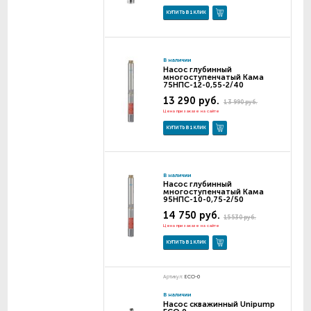
КУПИТЬ В 1 КЛИК
В наличии
Насос глубинный
многоступенчатый Кама
75НПС-12-0,55-2/40
13 290 руб.
13 990 руб.
Цена при заказе на сайте
КУПИТЬ В 1 КЛИК
В наличии
Насос глубинный
многоступенчатый Кама
95НПС-10-0,75-2/50
14 750 руб.
15 530 руб.
Цена при заказе на сайте
КУПИТЬ В 1 КЛИК
Артикул:
ECO-0
В наличии
Насос скважинный Unipump