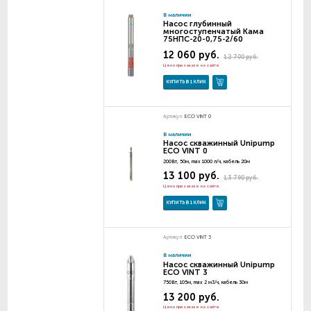
В наличии
Насос глубинный
многоступенчатый Кама
75НПС-20-0,75-2/60
12 060 руб.
12 700 руб.
Цена при заказе на сайте
КУПИТЬ В 1 КЛИК
Артикул:
ECO VINT 0
В наличии
Насос скважинный Unipump
ECO VINT 0
200Вт, 50м, max 1000 л/ч, кабель 20м
13 100 руб.
13 790 руб.
Цена при заказе на сайте
КУПИТЬ В 1 КЛИК
Артикул:
ECO VINT 3
В наличии
Насос скважинный Unipump
ECO VINT 3
750Вт, 105м, max 2 м3/ч, кабель 30м
13 200 руб.
Цена при заказе на сайте