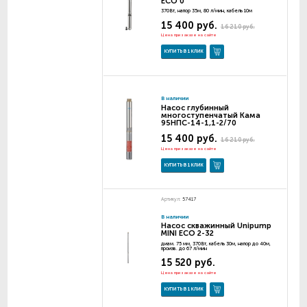
ECO 0
370Вт, напор 35м, 80 л/мин, кабель 10м
15 400 руб.
16 210 руб.
Цена при заказе на сайте
КУПИТЬ В 1 КЛИК
В наличии
Насос глубинный
многоступенчатый Кама
95НПС-14-1,1-2/70
15 400 руб.
16 210 руб.
Цена при заказе на сайте
КУПИТЬ В 1 КЛИК
Артикул:
57417
В наличии
Насос скважинный Unipump
MINI ECO 2-32
диам. 75 мм, 370Вт, кабель 30м, напор до 40м,
произв. до 67 л/мин
15 520 руб.
Цена при заказе на сайте
КУПИТЬ В 1 КЛИК