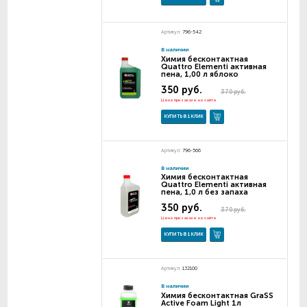
Артикул:
796-542
В наличии
Химия бесконтактная
Quattro Elementi активная
пена, 1,00 л яблоко
350 руб.
370 руб.
Цена при заказе на сайте
КУПИТЬ В 1 КЛИК
Артикул:
796-566
В наличии
Химия бесконтактная
Quattro Elementi активная
пена, 1,0 л без запаха
350 руб.
370 руб.
Цена при заказе на сайте
КУПИТЬ В 1 КЛИК
Артикул:
132100
В наличии
Химия бесконтактная GraSS
Active Foam Light 1л