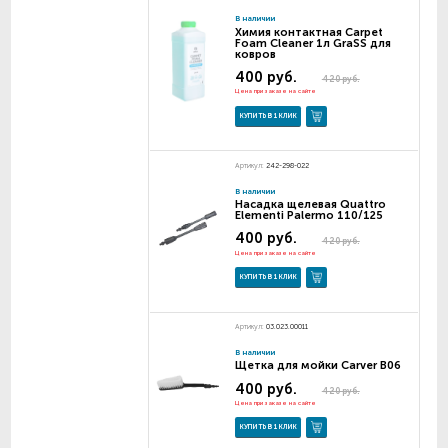
В наличии
Химия контактная Carpet
Foam Cleaner 1л GraSS для
ковров
400 руб.
420 руб.
Цена при заказе на сайте
КУПИТЬ В 1 КЛИК
Артикул:
242-298-022
В наличии
Насадка щелевая Quattro
Elementi Palermo 110/125
400 руб.
420 руб.
Цена при заказе на сайте
КУПИТЬ В 1 КЛИК
Артикул:
03.023.00011
В наличии
Щетка для мойки Carver В06
400 руб.
420 руб.
Цена при заказе на сайте
КУПИТЬ В 1 КЛИК