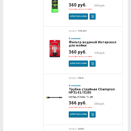
360 руб.
380 руб.
Цена при заказе на сайте
КУПИТЬ В 1 КЛИК
Артикул:
2701.004
В наличии
Фильтр водяной Интерскол
для мойки
360 руб.
400 руб.
Цена при заказе на сайте
КУПИТЬ В 1 КЛИК
Артикул:
C8141
В наличии
Трубка струйная Champion
HP3141/3180
140 бар, 8 л/мин, °C ≤60
366 руб.
385 руб.
Цена при заказе на сайте
КУПИТЬ В 1 КЛИК
Артикул:
215110