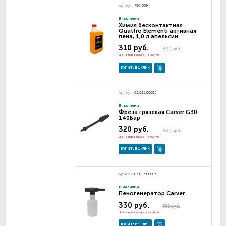
Артикул:
796-559
В наличии
Химия бесконтактная
Quattro Elementi активная
пена, 1,0 л апельсин
310 руб.
320 руб.
Цена при заказе на сайте
КУПИТЬ В 1 КЛИК
Артикул:
03.023.00003
В наличии
Фреза грязевая Carver G30
140Бар
320 руб.
330 руб.
Цена при заказе на сайте
КУПИТЬ В 1 КЛИК
Артикул:
03.023.00005
В наличии
Пеногенератор Carver
330 руб.
350 руб.
Цена при заказе на сайте
КУПИТЬ В 1 КЛИК