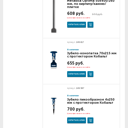
Metallica Optima 50х400/260
мм, по кирпичу/камню/
плитке
608 руб.
640 руб.
Цена при заказе на сайте
КУПИТЬ В 1 КЛИК
Артикул:
249-617
В наличии
Зубило-конопатка 70х215 мм
с протектором Кобальт
655 руб.
Цена при заказе на сайте
КУПИТЬ В 1 КЛИК
Артикул:
249-587
В наличии
Зубило пикообразное 4х250
мм с протектором Кобальт
700 руб.
Цена при заказе на сайте
КУПИТЬ В 1 КЛИК