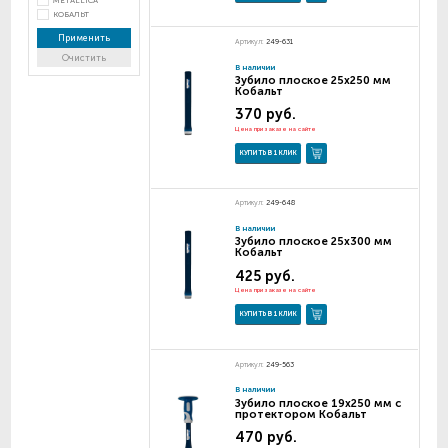
METALLICA
КОБАЛЬТ
Применить
Артикул:
249-631
Очистить
В наличии
Зубило плоское 25х250 мм
Кобальт
370 руб.
Цена при заказе на сайте
КУПИТЬ В 1 КЛИК
Артикул:
249-648
В наличии
Зубило плоское 25х300 мм
Кобальт
425 руб.
Цена при заказе на сайте
КУПИТЬ В 1 КЛИК
Артикул:
249-563
В наличии
Зубило плоское 19х250 мм с
протектором Кобальт
470 руб.