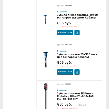
Артикул:
249-594
В наличии
Зубило пикообразное 4х300
мм с протектором Кобальт
805 руб.
Цена при заказе на сайте
КУПИТЬ В 1 КЛИК
Артикул:
249-570
В наличии
Зубило плоское 25х300 мм с
протектором Кобальт
805 руб.
Цена при заказе на сайте
КУПИТЬ В 1 КЛИК
Артикул:
906835
В наличии
Зубило плоское SDS-max
Metallica Ultra 25х600/460
мм, по бетону
850 руб.
895 руб.
Цена при заказе на сайте