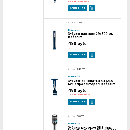
Цена при заказе на сайте
КУПИТЬ В 1 КЛИК
Артикул:
249-655
В наличии
Зубило плоское 29х300 мм
Кобальт
480 руб.
Цена при заказе на сайте
КУПИТЬ В 1 КЛИК
Артикул:
249-600
В наличии
Зубило-конопатка 44х215
мм с протектором Кобальт
490 руб.
Цена при заказе на сайте
КУПИТЬ В 1 КЛИК
Артикул:
906880
В наличии
Зубило широкое SDS-max