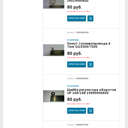
29019900602
80 руб.
Цена при заказе на сайте
КУПИТЬ В 1 КЛИК
Артикул:
29019900408
В наличии
Хомут топливопровода d
7мм GG3300/7200
80 руб.
Цена при заказе на сайте
КУПИТЬ В 1 КЛИК
Артикул:
19990000600
В наличии
Шайба регулятора оборотов
UP 168/188 19990000600
80 руб.
Цена при заказе на сайте
КУПИТЬ В 1 КЛИК
Артикул:
19990007900