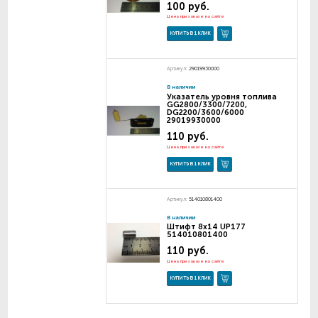
100 руб.
Цена при заказе на сайте
КУПИТЬ В 1 КЛИК
Артикул:
29019930000
В наличии
Указатель уровня топлива
GG2800/3300/7200,
DG2200/3600/6000
29019930000
110 руб.
Цена при заказе на сайте
КУПИТЬ В 1 КЛИК
Артикул:
514010801400
В наличии
Штифт 8х14 UP177
514010801400
110 руб.
Цена при заказе на сайте
КУПИТЬ В 1 КЛИК