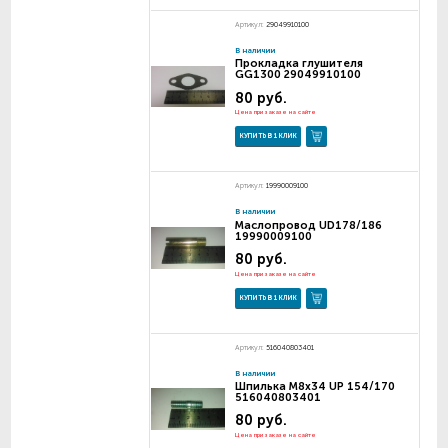
Артикул:
29049910100
В наличии
Прокладка глушителя
GG1300 29049910100
80 руб.
Цена при заказе на сайте
КУПИТЬ В 1 КЛИК
Артикул:
19990009100
В наличии
Маслопровод UD178/186
19990009100
80 руб.
Цена при заказе на сайте
КУПИТЬ В 1 КЛИК
Артикул:
516040803401
В наличии
Шпилька М8х34 UP 154/170
516040803401
80 руб.
Цена при заказе на сайте