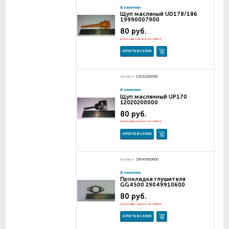
В наличии
Щуп масляный UD178/186
19990007900
80 руб.
Цена при заказе на сайте
КУПИТЬ В 1 КЛИК
Артикул:
12020200000
В наличии
Щуп маслянный UP170
12020200000
80 руб.
Цена при заказе на сайте
КУПИТЬ В 1 КЛИК
Артикул:
29049910600
В наличии
Прокладка глушителя
GG4500 29049910600
80 руб.
Цена при заказе на сайте
КУПИТЬ В 1 КЛИК