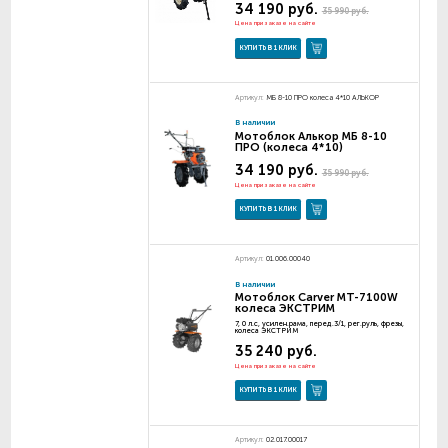
34 190 руб.
35 990 руб.
Цена при заказе на сайте
КУПИТЬ В 1 КЛИК
Артикул:
МБ 8-10 ПРО колеса 4*10 АЛЬКОР
В наличии
Мотоблок Алькор МБ 8-10
ПРО (колеса 4*10)
34 190 руб.
35 990 руб.
Цена при заказе на сайте
КУПИТЬ В 1 КЛИК
Артикул:
01.006.00040
В наличии
Мотоблок Carver МТ-7100W
колеса ЭКСТРИМ
7, 0 л.с, усилен.рама, перед.3/1, рег.руль, фрезы,
колеса ЭКСТРИМ
35 240 руб.
Цена при заказе на сайте
КУПИТЬ В 1 КЛИК
Артикул:
02.017.00017