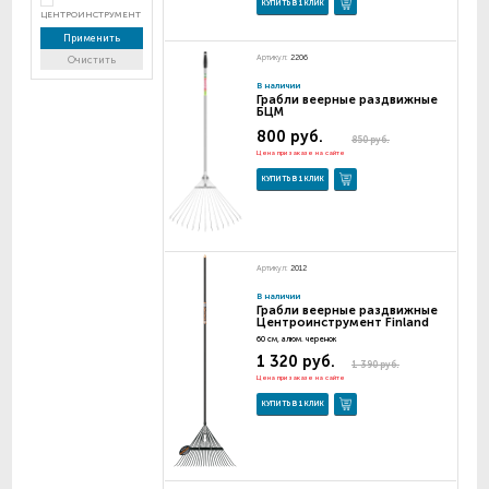
КУПИТЬ В 1 КЛИК
ЦЕНТРОИНСТРУМЕНТ
Применить
Артикул:
2206
Очистить
В наличии
Грабли веерные раздвижные
БЦМ
800 руб.
850 руб.
Цена при заказе на сайте
КУПИТЬ В 1 КЛИК
Артикул:
2012
В наличии
Грабли веерные раздвижные
Центроинструмент Finland
60 см, алюм. черенок
1 320 руб.
1 390 руб.
Цена при заказе на сайте
КУПИТЬ В 1 КЛИК