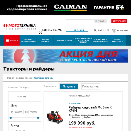
ИСКАТЬ
СТАТУС РЕМОНТА
8-800-775-79-
БАРНАУЛ
КАБИНЕТ
КОРЗИНА
00
СНЕГОУБОРОЧНАЯ
ПНЕВМО
САДОВАЯ
СТРОИТЕЛЬНОЕ
ЭЛЕКТРО
КАТАЛОГ
СИЛОВАЯ ТЕХНИКА
И ТЕПЛОВАЯ
ОБОРУДОВАНИЕ
ТЕХНИКА
ОБОРУДОВАНИЕ
ИНСТРУМЕНТ
ТЕХНИКА
Тракторы и райдеры
Главная
-
Садовая техника
-
Тракторы и райдеры
Сортировать:
По цене
По названию
Найдено 15 товаров
Артикул:
MBK0032694
По акции
В наличии
Цена
Райдер садовый Мобил К
XP64
от
до
8л.с., 64см, травосборник 130л, трансмиссия -
Hydrostatic HydroGear
199 990 руб.
Бренд
Цена при заказе на сайте