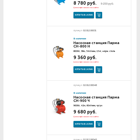
8 780 руб.
9 250 руб.
Цена при заказе на сайте
КУПИТЬ В 1 КЛИК
Артикул:
02.012.00031
В наличии
Насосная станция Парма
СН-800 Н
800Вт, 38м, 54л/мин, 13 кг, нерж. сталь
9 360 руб.
Цена при заказе на сайте
КУПИТЬ В 1 КЛИК
Артикул:
02.012.00048
В наличии
Насосная станция Парма
СН-900 Ч
900Вт, 42м, 60л/мин, чугун
9 680 руб.
Цена при заказе на сайте
КУПИТЬ В 1 КЛИК
Артикул:
02.012.00045