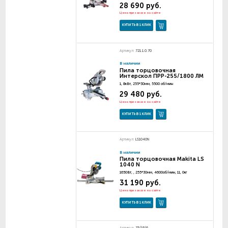
28 690 руб.
Цена при заказе на сайте
КУПИТЬ В 1 КЛИК
Артикул:
721.1.0.70
В наличии
Пила торцовочная
Интерскол ПРР-255/1800 ЛМ
1, 8кВт, 255*30мм, 5500 об/мин
29 480 руб.
Цена при заказе на сайте
КУПИТЬ В 1 КЛИК
Артикул:
LS1040N
В наличии
Пила торцовочная Makita LS
1040 N
1650Вт, , 255*30мм, 4600об/мин, 11, 0кг
31 190 руб.
Цена при заказе на сайте
КУПИТЬ В 1 КЛИК
Артикул:
75/18/6