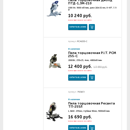
Пила торцовочная Диолд
ПТД-1,3М-210
1300 Вт, 5000 об/мин, диск 210х32 мм, 0-45º, 7, 5
кг
10 240 руб.
Цена при заказе на сайте
КУПИТЬ В 1 КЛИК
Артикул:
PCM255-C
В наличии
Пила торцовочная P.I.T. PCM
255-C
2000Вт, 255х25, 4мм, 4800об/мин
12 400 руб.
13 050 руб.
Цена при заказе на сайте
КУПИТЬ В 1 КЛИК
Артикул:
75/18/3
В наличии
Пила торцовочная Ресанта
ТП-255Л
1, 8кВт. 255мм, глубина 90мм, 5000об/мин
16 690 руб.
Цена при заказе на сайте
КУПИТЬ В 1 КЛИК