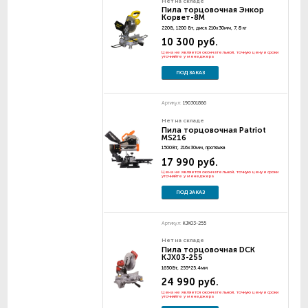
Нет на складе
Пила торцовочная Энкор
Корвет-8M
220В, 1200 Вт, диск 210х30мм, 7, 8 кг
10 300 руб.
Цена не является окончательной, точную цену и сроки
уточняйте у менеджера
ПОД ЗАКАЗ
Артикул:
190301866
Нет на складе
Пила торцовочная Patriot
MS216
1500Вт, 216х30мм, протяжка
17 990 руб.
Цена не является окончательной, точную цену и сроки
уточняйте у менеджера
ПОД ЗАКАЗ
Артикул:
KJX03-255
Нет на складе
Пила торцовочная DCK
KJX03-255
1650Вт, 255*25.4мм
24 990 руб.
Цена не является окончательной, точную цену и сроки
уточняйте у менеджера