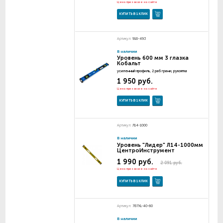
Цена при заказе на сайте
КУПИТЬ В 1 КЛИК
Артикул:
916-493
В наличии
Уровень 600 мм 3 глазка
Кобальт
усиленный профиль, 2 раб грани, рукоятка
1 950 руб.
Цена при заказе на сайте
КУПИТЬ В 1 КЛИК
Артикул:
Л14-1000
В наличии
Уровень "Лидер" Л14-1000мм
ЦентроИнструмент
1 990 руб.
2 091 руб.
Цена при заказе на сайте
КУПИТЬ В 1 КЛИК
Артикул:
787XL-40-60
В наличии