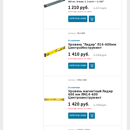
800 мм, 3глазка, 0, 5 мм/м — 0, 029°
1 210 руб.
1 277 руб.
Цена при заказе на сайте
КУПИТЬ В 1 КЛИК
Артикул:
Л14-600
В наличии
Уровень "Лидер" Л14-600мм
ЦентроИнструмент
1 410 руб.
1 480 руб.
Цена при заказе на сайте
КУПИТЬ В 1 КЛИК
Артикул:
ЛМ14-600
В наличии
Уровень магнитный Лидер
600 мм ЛМ14-600
Центроинструмент
1 420 руб.
1 490 руб.
Цена при заказе на сайте
КУПИТЬ В 1 КЛИК
Артикул:
STHT1-43104