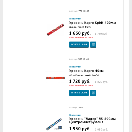
Артикул:
779-40-40
В наличии
Уровень Kapro Spirit 400мм
2глазка, точн.0, 5мм/м
1 660 руб.
1 750 руб.
Цена при заказе на сайте
КУПИТЬ В 1 КЛИК
Артикул:
987-41-40
В наличии
Уровень Kapro 40см
40см /3глазка, точн.0, 5мм/м/
1 720 руб.
1 820 руб.
Цена при заказе на сайте
КУПИТЬ В 1 КЛИК
Артикул:
Л5-800
В наличии
Уровень "Лидер" Л5-800мм
ЦентроИнструмент
1 930 руб.
2 030 руб.