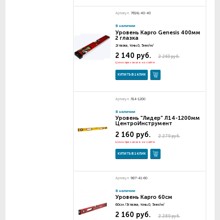
Артикул:
781XL-40-40
В наличии
Уровень Kapro Genesis 400мм
2 глазка
2глазка, точн.0, 5мм/м/
2 140 руб.
2 260 руб.
Цена при заказе на сайте
КУПИТЬ В 1 КЛИК
Артикул:
Л14-1200
В наличии
Уровень "Лидер" Л14-1200мм
ЦентроИнструмент
2 160 руб.
2 270 руб.
Цена при заказе на сайте
КУПИТЬ В 1 КЛИК
Артикул:
987-41-60
В наличии
Уровень Kapro 60см
60см /3глазка, точн.0, 5мм/м/
2 160 руб.
2 280 руб.