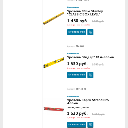
В наличии
Уровень 80см Stanley
"CLASSIC BOX LEVEL"
1 450 руб.
1 525 руб.
Цена при заказе на сайте
КУПИТЬ В 1 КЛИК
Артикул:
Л14-800
В наличии
Уровень "Лидер" Л14-800мм
1 530 руб.
1 590 руб.
Цена при заказе на сайте
КУПИТЬ В 1 КЛИК
Артикул:
787-40-40
В наличии
Уровень Kapro Strend Pro
400мм
2глазка, точн.0, 5мм/м
1 530 руб.
1 610 руб.
Цена при заказе на сайте
КУПИТЬ В 1 КЛИК