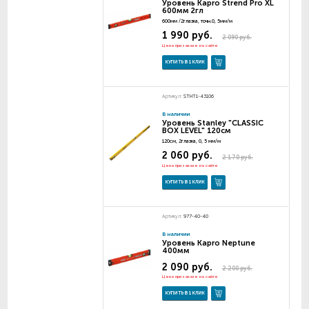
Уровень Kapro Strend Pro XL
600мм 2гл
600мм /2глазка, точн.0, 5мм/м
1 990 руб.
2 090 руб.
Цена при заказе на сайте
КУПИТЬ В 1 КЛИК
Артикул:
STHT1-43106
В наличии
Уровень Stanley "CLASSIC
BOX LEVEL" 120см
120см, 2глазка, 0, 5 мм/м
2 060 руб.
2 170 руб.
Цена при заказе на сайте
КУПИТЬ В 1 КЛИК
Артикул:
977-40-40
В наличии
Уровень Kapro Neptune
400мм
2 090 руб.
2 200 руб.
Цена при заказе на сайте
КУПИТЬ В 1 КЛИК