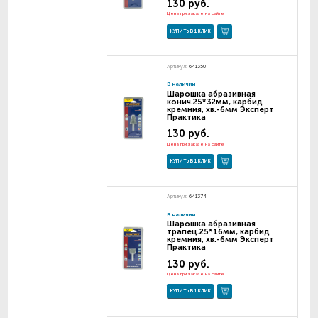
130 руб.
Цена при заказе на сайте
КУПИТЬ В 1 КЛИК
Артикул:
641350
В наличии
Шарошка абразивная
конич.25*32мм, карбид
кремния, хв.-6мм Эксперт
Практика
130 руб.
Цена при заказе на сайте
КУПИТЬ В 1 КЛИК
Артикул:
641374
В наличии
Шарошка абразивная
трапец.25*16мм, карбид
кремния, хв.-6мм Эксперт
Практика
130 руб.
Цена при заказе на сайте
КУПИТЬ В 1 КЛИК