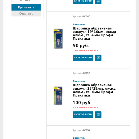
ПРАКТИКА
КУПИТЬ В 1 КЛИК
Применить
Очистить
Артикул:
641145
В наличии
Шарошка абразивная
закругл.19*16мм, оксид
алюм., хв.-6мм Профи
Практика
90 руб.
Цена при заказе на сайте
КУПИТЬ В 1 КЛИК
Артикул:
641152
В наличии
Шарошка абразивная
закругл.25*25мм, оксид
алюм., хв.-6мм Профи
Практика
100 руб.
Цена при заказе на сайте
КУПИТЬ В 1 КЛИК
Артикул:
641176
В наличии