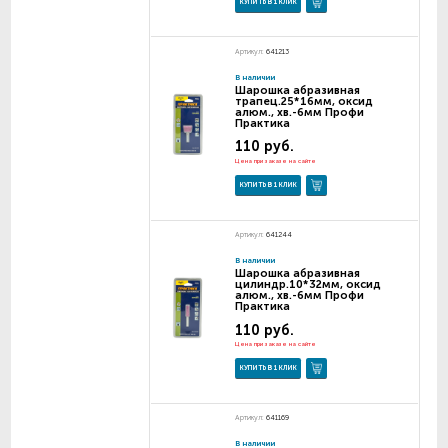
КУПИТЬ В 1 КЛИК
Артикул:
641213
В наличии
Шарошка абразивная
трапец.25*16мм, оксид
алюм., хв.-6мм Профи
Практика
110 руб.
Цена при заказе на сайте
КУПИТЬ В 1 КЛИК
Артикул:
641244
В наличии
Шарошка абразивная
цилиндр.10*32мм, оксид
алюм., хв.-6мм Профи
Практика
110 руб.
Цена при заказе на сайте
КУПИТЬ В 1 КЛИК
Артикул:
641169
В наличии