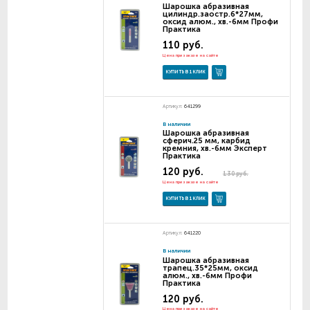
Шарошка абразивная
цилиндр.заостр.6*27мм,
оксид алюм., хв.-6мм Профи
Практика
110 руб.
Цена при заказе на сайте
КУПИТЬ В 1 КЛИК
Артикул:
641299
В наличии
Шарошка абразивная
сферич.25 мм, карбид
кремния, хв.-6мм Эксперт
Практика
120 руб.
130 руб.
Цена при заказе на сайте
КУПИТЬ В 1 КЛИК
Артикул:
641220
В наличии
Шарошка абразивная
трапец.35*25мм, оксид
алюм., хв.-6мм Профи
Практика
120 руб.
Цена при заказе на сайте