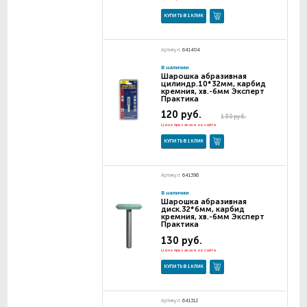
КУПИТЬ В 1 КЛИК
Артикул:
641404
В наличии
Шарошка абразивная
цилиндр.10*32мм, карбид
кремния, хв.-6мм Эксперт
Практика
120 руб.
130 руб.
Цена при заказе на сайте
КУПИТЬ В 1 КЛИК
Артикул:
641398
В наличии
Шарошка абразивная
диск.32*6мм, карбид
кремния, хв.-6мм Эксперт
Практика
130 руб.
Цена при заказе на сайте
КУПИТЬ В 1 КЛИК
Артикул:
641312