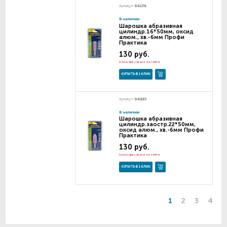
Артикул:
641251
В наличии
Шарошка абразивная
цилиндр.16*50мм, оксид
алюм., хв.-6мм Профи
Практика
130 руб.
Цена при заказе на сайте
КУПИТЬ В 1 КЛИК
Артикул:
641183
В наличии
Шарошка абразивная
цилиндр.заостр.22*50мм,
оксид алюм., хв.-6мм Профи
Практика
130 руб.
Цена при заказе на сайте
КУПИТЬ В 1 КЛИК
1
2
3
4