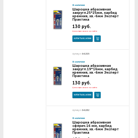
В наличии
Шарошка абразивная
закругл.25*25мм, карбид
кремния, хв.-6мм Эксперт
Практика
130 руб.
Цена при заказе на сайте
КУПИТЬ В 1 КЛИК
Артикул:
641305
В наличии
Шарошка абразивная
закругл.19*16мм, карбид
кремния, хв.-6мм Эксперт
Практика
130 руб.
Цена при заказе на сайте
КУПИТЬ В 1 КЛИК
Артикул:
641282
В наличии
Шарошка абразивная
сферич.16 мм, карбид
кремния, хв.-6мм Эксперт
Практика