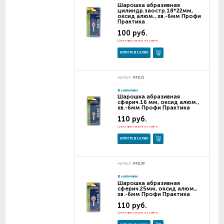
Шарошка абразивная
цилиндр.заостр.18*22мм,
оксид алюм., хв.-6мм Профи
Практика
100 руб.
Цена при заказе на сайте
КУПИТЬ В 1 КЛИК
Артикул:
641121
В наличии
Шарошка абразивная
сферич.16 мм, оксид алюм.,
хв.-6мм Профи Практика
110 руб.
Цена при заказе на сайте
КУПИТЬ В 1 КЛИК
Артикул:
641138
В наличии
Шарошка абразивная
сферич.25мм, оксид алюм.,
хв.-6мм Профи Практика
110 руб.
Цена при заказе на сайте