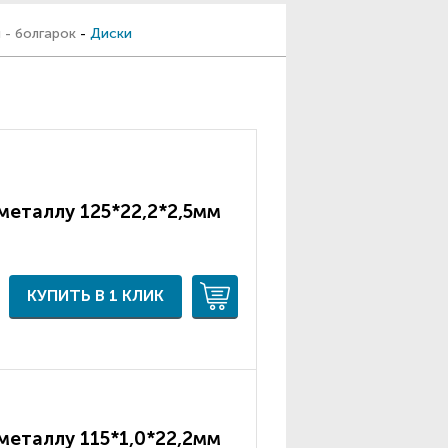
 - болгарок
-
Диски
металлу 125*22,2*2,5мм
КУПИТЬ В 1 КЛИК
металлу 115*1,0*22,2мм