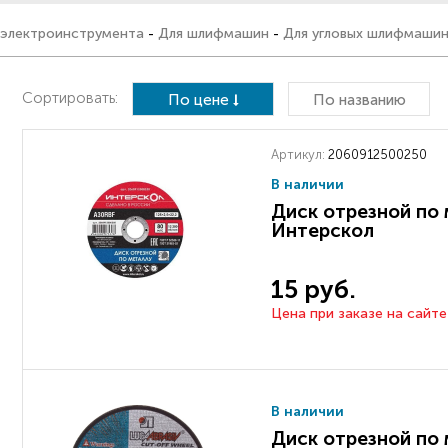
 электроинструмента
-
Для шлифмашин
-
Для угловых шлифмашин
Сортировать:
По цене
По названию
Артикул:
2060912500250
В наличии
Диск отрезной по 
Интерскол
15 руб.
Цена при заказе на сайте
В наличии
Диск отрезной по 