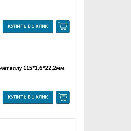
КУПИТЬ В 1 КЛИК
металлу 115*1,6*22,2мм
КУПИТЬ В 1 КЛИК