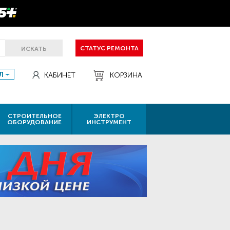
СТАТУС РЕМОНТА
ИСКАТЬ
Л
КАБИНЕТ
КОРЗИНА
СТРОИТЕЛЬНОЕ
ЭЛЕКТРО
ОБОРУДОВАНИЕ
ИНСТРУМЕНТ