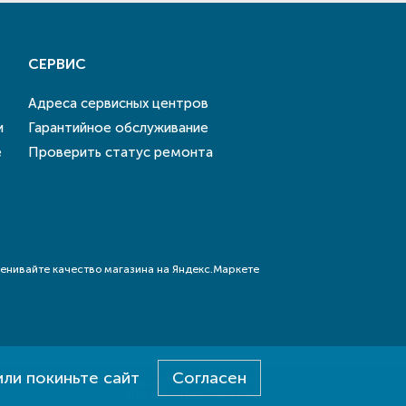
СЕРВИС
Адреса сервисных центров
и
Гарантийное обслуживание
е
Проверить статус ремонта
или покиньте сайт
Согласен
Разработка - E-SYSTEM
Дизайн - DAB.CREATIVE