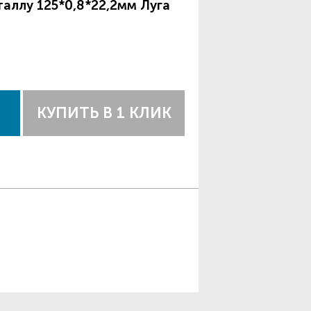
таллу 125*0,8*22,2мм Луга
КУПИТЬ В 1 КЛИК