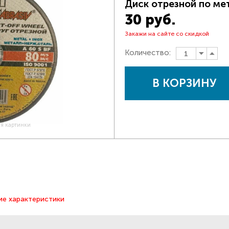
Диск отрезной по ме
30 руб.
Закажи на сайте со скидкой
Количество:
В КОРЗИНУ
ия картинки
ие характеристики