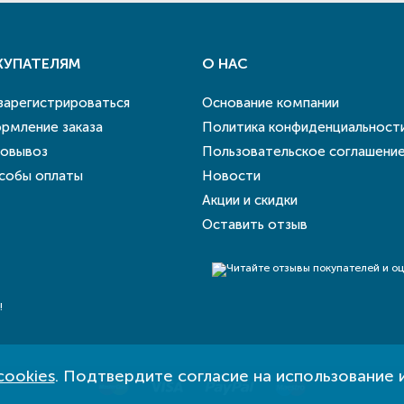
КУПАТЕЛЯМ
О НАС
 зарегистрироваться
Основание компании
рмление заказа
Политика конфиденциальност
овывоз
Пользовательское соглашени
собы оплаты
Новости
Акции и скидки
Оставить отзыв
!
cookies
. Подтвердите согласие на использование 