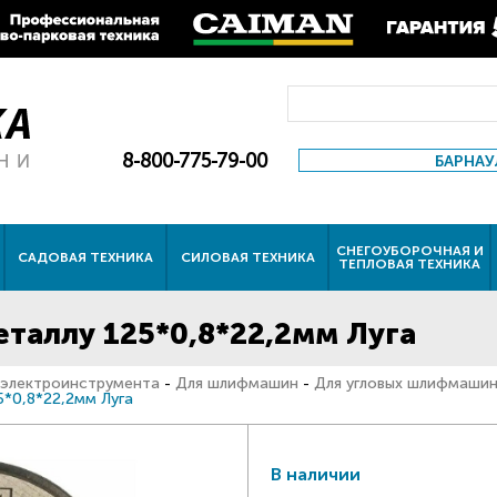
8-800-775-79-00
БАРНАУ
СНЕГОУБОРОЧНАЯ И
САДОВАЯ ТЕХНИКА
СИЛОВАЯ ТЕХНИКА
ТЕПЛОВАЯ ТЕХНИКА
таллу 125*0,8*22,2мм Луга
 электроинструмента
-
Для шлифмашин
-
Для угловых шлифмашин
5*0,8*22,2мм Луга
В наличии