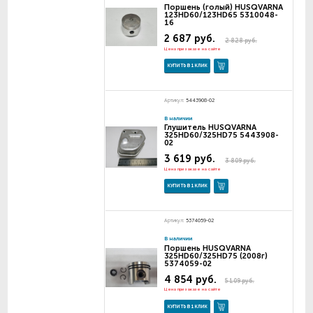
Поршень (голый) HUSQVARNA
123HD60/123HD65 5310048-
16
2 687 руб.
2 828 руб.
Цена при заказе на сайте
КУПИТЬ В 1 КЛИК
Артикул:
5443908-02
В наличии
Глушитель HUSQVARNA
325HD60/325HD75 5443908-
02
3 619 руб.
3 809 руб.
Цена при заказе на сайте
КУПИТЬ В 1 КЛИК
Артикул:
5374059-02
В наличии
Поршень HUSQVARNA
325HD60/325HD75 (2008г)
5374059-02
4 854 руб.
5 109 руб.
Цена при заказе на сайте
КУПИТЬ В 1 КЛИК