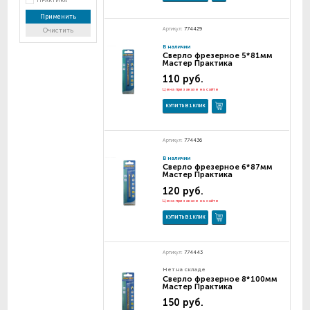
ПРАКТИКА
Применить
Артикул:
774429
Очистить
В наличии
Сверло фрезерное 5*81мм
Мастер Практика
110 руб.
Цена при заказе на сайте
КУПИТЬ В 1 КЛИК
Артикул:
774436
В наличии
Сверло фрезерное 6*87мм
Мастер Практика
120 руб.
Цена при заказе на сайте
КУПИТЬ В 1 КЛИК
Артикул:
774443
Нет на складе
Сверло фрезерное 8*100мм
Мастер Практика
150 руб.