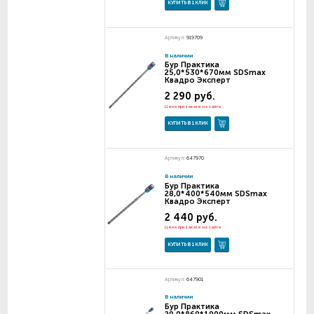
КУПИТЬ В 1 КЛИК
Артикул:
919709
В наличии
Бур Практика
25,0*530*670мм SDSmax
Квадро Эксперт
2 290 руб.
Цена при заказе на сайте
КУПИТЬ В 1 КЛИК
Артикул:
647970
В наличии
Бур Практика
28,0*400*540мм SDSmax
Квадро Эксперт
2 440 руб.
Цена при заказе на сайте
КУПИТЬ В 1 КЛИК
Артикул:
647901
В наличии
Бур Практика
20,0*860*1000мм SDSmax