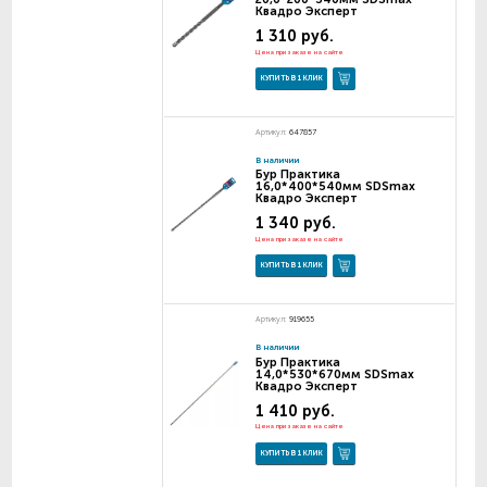
Квадро Эксперт
1 310 руб.
Цена при заказе на сайте
КУПИТЬ В 1 КЛИК
Артикул:
647857
В наличии
Бур Практика
16,0*400*540мм SDSmax
Квадро Эксперт
1 340 руб.
Цена при заказе на сайте
КУПИТЬ В 1 КЛИК
Артикул:
919655
В наличии
Бур Практика
14,0*530*670мм SDSmax
Квадро Эксперт
1 410 руб.
Цена при заказе на сайте
КУПИТЬ В 1 КЛИК