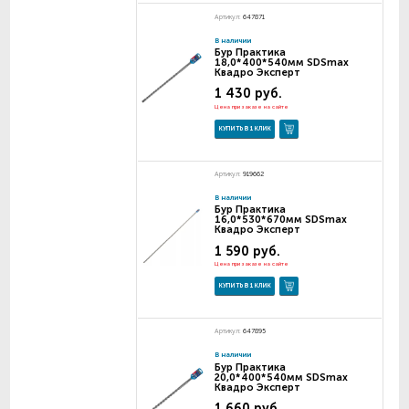
Артикул:
647871
В наличии
Бур Практика
18,0*400*540мм SDSmax
Квадро Эксперт
1 430 руб.
Цена при заказе на сайте
КУПИТЬ В 1 КЛИК
Артикул:
919662
В наличии
Бур Практика
16,0*530*670мм SDSmax
Квадро Эксперт
1 590 руб.
Цена при заказе на сайте
КУПИТЬ В 1 КЛИК
Артикул:
647895
В наличии
Бур Практика
20,0*400*540мм SDSmax
Квадро Эксперт
1 660 руб.