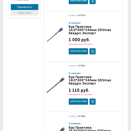
ПРАКТИКА
КУПИТЬ В 1 КЛИК
Применить
Очистить
Артикул:
647840
В наличии
Бур Практика
16,0*200*340мм SDSmax
Квадро Эксперт
1 000 руб.
Цена при заказе на сайте
КУПИТЬ В 1 КЛИК
Артикул:
647864
В наличии
Бур Практика
18,0*200*340мм SDSmax
Квадро Эксперт
1 110 руб.
Цена при заказе на сайте
КУПИТЬ В 1 КЛИК
Артикул:
647888
В наличии
Бур Практика
20,0*200*340мм SDSmax