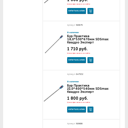
Цена при заказе на сайте
КУПИТЬ В 1 КЛИК
Артикул:
919679
В наличии
Бур Практика
18,0*530*670мм SDSmax
Квадро Эксперт
1 710 руб.
Цена при заказе на сайте
КУПИТЬ В 1 КЛИК
Артикул:
647932
В наличии
Бур Практика
22,0*400*540мм SDSmax
Квадро Эксперт
1 800 руб.
Цена при заказе на сайте
КУПИТЬ В 1 КЛИК
Артикул:
919686