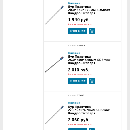
В наличии
Бур Практика
20,0*530*670мм SDSmax
Квадро Эксперт
1 940 руб.
Цена при заказе на сайте
КУПИТЬ В 1 КЛИК
Артикул:
647949
В наличии
Бур Практика
25,0*400*540мм SDSmax
Квадро Эксперт
2 010 руб.
Цена при заказе на сайте
КУПИТЬ В 1 КЛИК
Артикул:
919693
В наличии
Бур Практика
22,0*530*670мм SDSmax
Квадро Эксперт
2 060 руб.
Цена при заказе на сайте