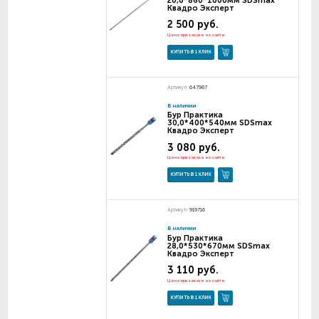
Квадро Эксперт
2 500 руб.
Цена при заказе на сайте
КУПИТЬ В 1 КЛИК
Артикул:
647987
В наличии
Бур Практика
30,0*400*540мм SDSmax
Квадро Эксперт
3 080 руб.
Цена при заказе на сайте
КУПИТЬ В 1 КЛИК
Артикул:
919716
В наличии
Бур Практика
28,0*530*670мм SDSmax
Квадро Эксперт
3 110 руб.
Цена при заказе на сайте
КУПИТЬ В 1 КЛИК