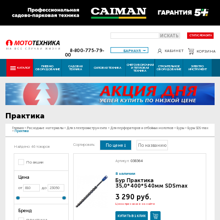
ИСКАТЬ
СТАТУС РЕМОНТА
8-800-775-79-
БАРНАУЛ
КАБИНЕТ
КОРЗИНА
00
СНЕГОУБОРОЧНАЯ
ПНЕВМО
САДОВАЯ
СТРОИТЕЛЬНОЕ
ЭЛЕКТРО
КАТАЛОГ
СИЛОВАЯ ТЕХНИКА
И ТЕПЛОВАЯ
ОБОРУДОВАНИЕ
ТЕХНИКА
ОБОРУДОВАНИЕ
ИНСТРУМЕНТ
ТЕХНИКА
Практика
Главная
-
Расходные материалы
-
Для электроинструмента
-
Для перфораторов и отбойных молотков
-
Буры
-
Буры SDS-max
-
Практика
Сортировать:
По цене
По названию
Найдено 46 товаров
Артикул:
038364
По акции
В наличии
Цена
Бур Практика
35,0*400*540мм SDSmax
от
до
3 290 руб.
Цена при заказе на сайте
Бренд
КУПИТЬ В 1 КЛИК