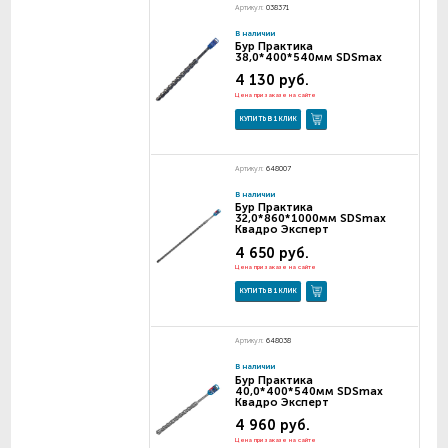
Артикул:
038371
В наличии
Бур Практика
38,0*400*540мм SDSmax
4 130 руб.
Цена при заказе на сайте
КУПИТЬ В 1 КЛИК
Артикул:
648007
В наличии
Бур Практика
32,0*860*1000мм SDSmax
Квадро Эксперт
4 650 руб.
Цена при заказе на сайте
КУПИТЬ В 1 КЛИК
Артикул:
648038
В наличии
Бур Практика
40,0*400*540мм SDSmax
Квадро Эксперт
4 960 руб.
Цена при заказе на сайте