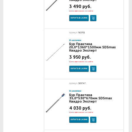
3 490 руб.
Цена при заказе на сайте
КУПИТЬ В 1 КЛИК
Артикул:
915701
В наличии
Бур Практика
20,0*1360*1500мм SDSmax
Квадро Эксперт
3 950 руб.
Цена при заказе на сайте
КУПИТЬ В 1 КЛИК
Артикул:
919747
В наличии
Бур Практика
35,0*530*670мм SDSmax
Квадро Эксперт
4 030 руб.
Цена при заказе на сайте
КУПИТЬ В 1 КЛИК