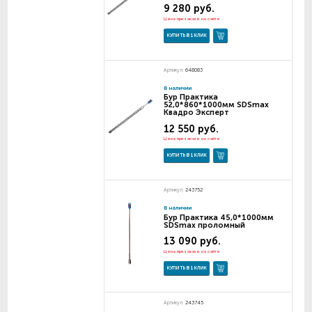
9 280 руб.
Цена при заказе на сайте
КУПИТЬ В 1 КЛИК
Артикул:
648083
В наличии
Бур Практика
52,0*860*1000мм SDSmax
Квадро Эксперт
12 550 руб.
Цена при заказе на сайте
КУПИТЬ В 1 КЛИК
Артикул:
243752
В наличии
Бур Практика 45,0*1000мм
SDSmax проломный
13 090 руб.
Цена при заказе на сайте
КУПИТЬ В 1 КЛИК
Артикул:
243745