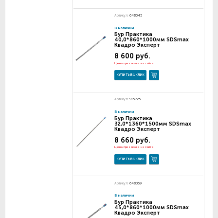
Артикул:
648045
В наличии
Бур Практика
40,0*860*1000мм SDSmax
Квадро Эксперт
8 600 руб.
Цена при заказе на сайте
КУПИТЬ В 1 КЛИК
Артикул:
915725
В наличии
Бур Практика
32,0*1360*1500мм SDSmax
Квадро Эксперт
8 660 руб.
Цена при заказе на сайте
КУПИТЬ В 1 КЛИК
Артикул:
648069
В наличии
Бур Практика
45,0*860*1000мм SDSmax
Квадро Эксперт