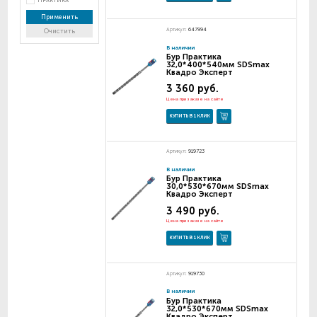
ПРАКТИКА
Применить
Артикул:
647994
Очистить
В наличии
Бур Практика
32,0*400*540мм SDSmax
Квадро Эксперт
3 360 руб.
Цена при заказе на сайте
КУПИТЬ В 1 КЛИК
Артикул:
919723
В наличии
Бур Практика
30,0*530*670мм SDSmax
Квадро Эксперт
3 490 руб.
Цена при заказе на сайте
КУПИТЬ В 1 КЛИК
Артикул:
919730
В наличии
Бур Практика
32,0*530*670мм SDSmax
Квадро Эксперт