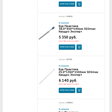
КУПИТЬ В 1 КЛИК
Артикул:
648021
В наличии
Бур Практика
38,0*400*540мм SDSmax
Квадро Эксперт
5 350 руб.
Цена при заказе на сайте
КУПИТЬ В 1 КЛИК
Артикул:
915718
В наличии
Бур Практика
25,0*1360*1500мм SDSmax
Квадро Эксперт
6 140 руб.
Цена при заказе на сайте
КУПИТЬ В 1 КЛИК
Артикул:
648052
В наличии