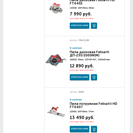
Пила дисковая Felisatti HD
FT6402
1400Вт, 190*20мм, 66мм
7 990 руб.
Цена при заказе на сайте
КУПИТЬ В 1 КЛИК
Артикул:
554.5.1.00
В наличии
Пила дисковая Felisatti
ДП-235/2000М(М)
2000Вт, 85мм, 235*30*40Т, 4500об/мин
12 890 руб.
Цена при заказе на сайте
КУПИТЬ В 1 КЛИК
Артикул:
6407
В наличии
Пила погружная Felisatti HD
FT6407
1200Вт, 165*30мм, 57мм
13 490 руб.
Цена при заказе на сайте
КУПИТЬ В 1 КЛИК