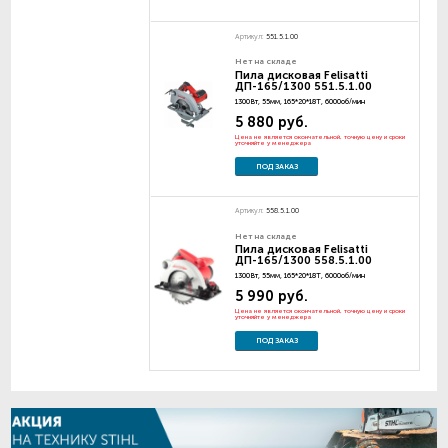
Артикул:
551.5.1.00
Нет на складе
Пила дисковая Felisatti
ДП-165/1300 551.5.1.00
1300Вт, 55мм, 165*20*18Т, 6000об/мин
5 880 руб.
Цена не является окончательной, точную цену и сроки
уточняйте у менеджера
ПОД ЗАКАЗ
Артикул:
558.5.1.00
Нет на складе
Пила дисковая Felisatti
ДП-165/1300 558.5.1.00
1300Вт, 55мм, 165*20*18Т, 6000об/мин
5 990 руб.
Цена не является окончательной, точную цену и сроки
уточняйте у менеджера
ПОД ЗАКАЗ