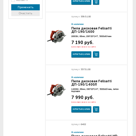
FELISATTI
КУПИТЬ В 1 КЛИК
Применить
Очистить
Артикул:
559.5.1.00
В наличии
Пила дисковая Felisatti
ДП-190/1600
1600Вт, 66мм, 190*20*24Т, 5000об/мин
7 190 руб.
Цена при заказе на сайте
КУПИТЬ В 1 КЛИК
Артикул:
557.5.1.00
В наличии
Пила дисковая Felisatti
ДП-190/1400Л
1400Вт, 66мм, 190*20*24Т, 5000об/мин, литая
подошва
7 990 руб.
Цена при заказе на сайте
КУПИТЬ В 1 КЛИК
Артикул:
6402
В наличии