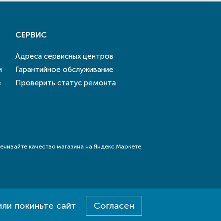
СЕРВИС
Адреса сервисных центров
и
Гарантийное обслуживание
е
Проверить статус ремонта
или покиньте сайт
Согласен
Разработка - E-SYSTEM
Дизайн - DAB.CREATIVE