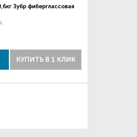
,6кг Зубр фиберглассовая
б.
КУПИТЬ В 1 КЛИК