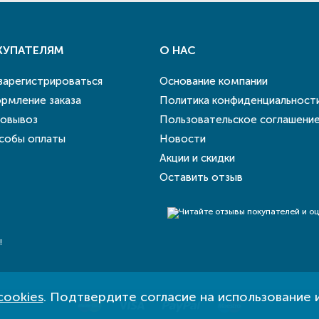
КУПАТЕЛЯМ
О НАС
 зарегистрироваться
Основание компании
рмление заказа
Политика конфиденциальност
овывоз
Пользовательское соглашени
собы оплаты
Новости
Акции и скидки
Оставить отзыв
!
cookies
. Подтвердите согласие на использование 