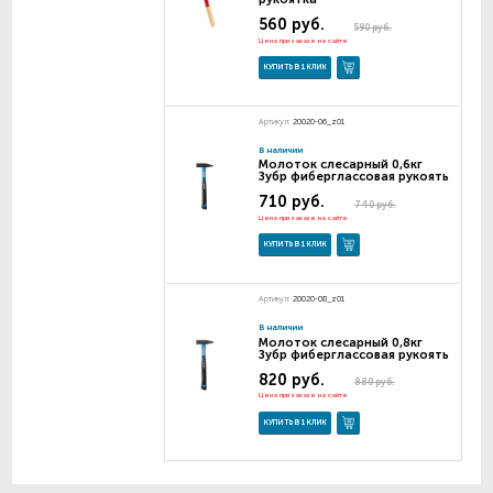
560 руб.
590 руб.
Цена при заказе на сайте
КУПИТЬ В 1 КЛИК
Артикул:
20020-06_z01
В наличии
Молоток слесарный 0,6кг
Зубр фиберглассовая рукоять
710 руб.
740 руб.
Цена при заказе на сайте
КУПИТЬ В 1 КЛИК
Артикул:
20020-08_z01
В наличии
Молоток слесарный 0,8кг
Зубр фиберглассовая рукоять
820 руб.
880 руб.
Цена при заказе на сайте
КУПИТЬ В 1 КЛИК