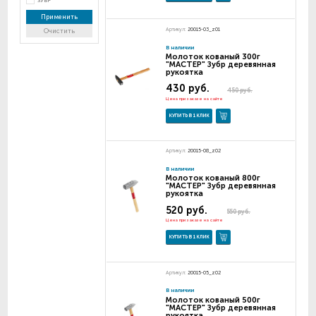
ЗУБР
Применить
Артикул:
20015-03_z01
Очистить
В наличии
Молоток кованый 300г
"МАСТЕР" Зубр деревянная
рукоятка
430 руб.
450 руб.
Цена при заказе на сайте
КУПИТЬ В 1 КЛИК
Артикул:
20015-08_z02
В наличии
Молоток кованый 800г
"МАСТЕР" Зубр деревянная
рукоятка
520 руб.
550 руб.
Цена при заказе на сайте
КУПИТЬ В 1 КЛИК
Артикул:
20015-05_z02
В наличии
Молоток кованый 500г
"МАСТЕР" Зубр деревянная
рукоятка