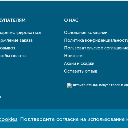
КУПАТЕЛЯМ
О НАС
 зарегистрироваться
Основание компании
рмление заказа
Политика конфиденциальност
овывоз
Пользовательское соглашени
собы оплаты
Новости
Акции и скидки
Оставить отзыв
!
cookies
. Подтвердите согласие на использование 