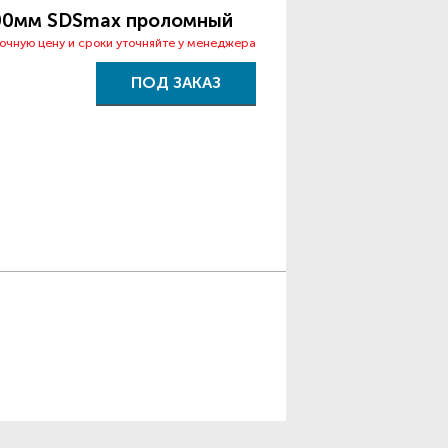
600мм SDSmax проломный
точную цену и сроки уточняйте у менеджера
ПОД ЗАКАЗ