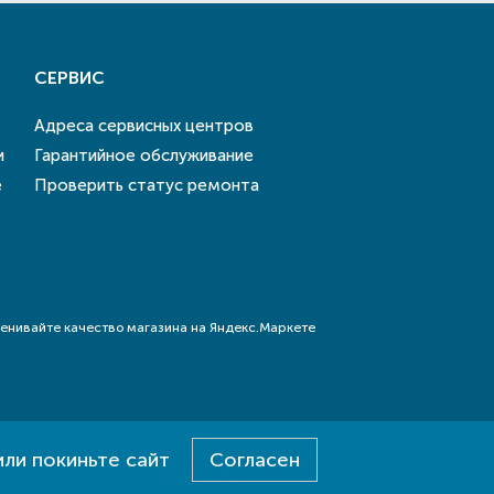
СЕРВИС
Адреса сервисных центров
и
Гарантийное обслуживание
е
Проверить статус ремонта
или покиньте сайт
Согласен
Разработка - E-SYSTEM
Дизайн - DAB.CREATIVE