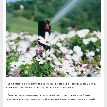
Спринклерные системы
обеспечивают орошение одной, или нескольких зон участка.
Включение и отключение полива осуществляется автоматически.
Такая система идеально подходит как для небольшого участка, так и для больших
территорий и спортивных сооружений, городской инфраструктуры, сельского хозяйства.