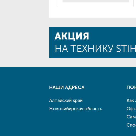
НАШИ АДРЕСА
ПО
Алтайский край
Как
Новосибирская область
Офо
Сам
Спо