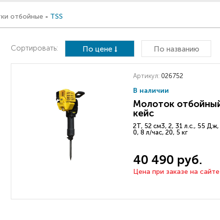
ки отбойные
-
TSS
Сортировать:
По цене
По названию
Артикул:
026752
В наличии
Молоток отбойный
кейс
2Т, 52 см3, 2, 31 л.с., 55 Дж
0, 8 л/час, 20, 5 кг
40 490 руб.
Цена при заказе на сайте