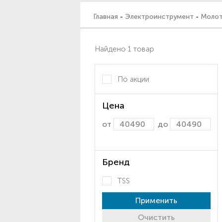
Главная
-
Электроинструмент
-
Молот
Найдено 1 товар
По акции
Цена
от
до
Бренд
TSS
Применить
Очистить