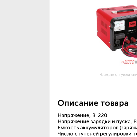
Наведите для увеличен
Описание товара
Напряжение, В 220
Напряжение зарядки и пуска, В
Емкость аккумуляторов (заряжа
Число ступеней регулировки то