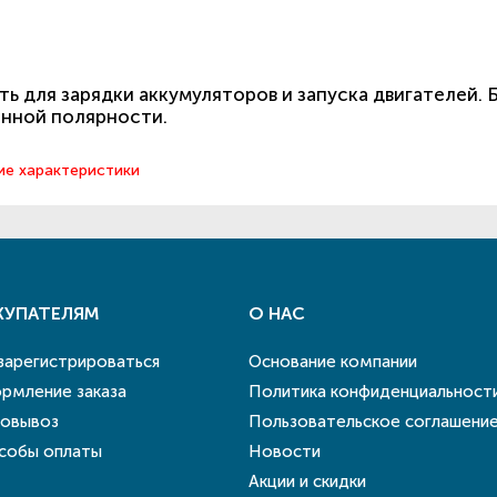
ь для зарядки аккумуляторов и запуска двигателей. 
енной полярности.
ие характеристики
КУПАТЕЛЯМ
О НАС
 зарегистрироваться
Основание компании
рмление заказа
Политика конфиденциальност
овывоз
Пользовательское соглашени
собы оплаты
Новости
Акции и скидки