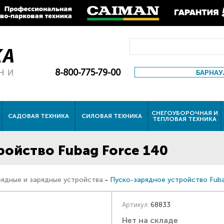
8-800-775-79-00
БАРНАУ
СНЕГОУБОРОЧНАЯ И
САДОВАЯ ТЕХНИКА
СИЛОВАЯ ТЕХНИКА
ТЕПЛОВАЯ ТЕХНИКА
ройство Fubag Force 140
рядные и зарядные устройства
-
Пуско-зарядное устройство Fub
Артикул:
68833
Нет на складе