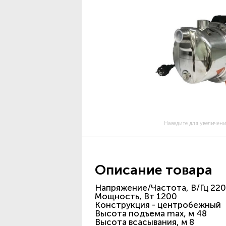
Наведите для увеличен
Описание товара
Напряжение/Частота, В/Гц 220
Мощность, Вт 1200
Конструкция - центробежный
Высота подъема max, м 48
Высота всасывания, м 8