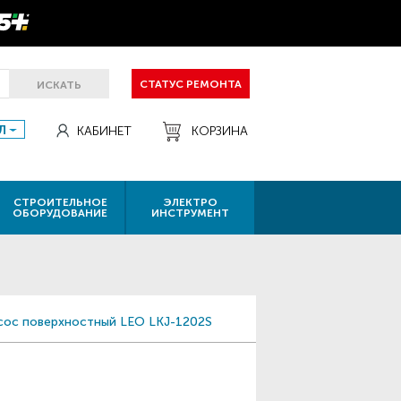
СТАТУС РЕМОНТА
ИСКАТЬ
Л
КАБИНЕТ
КОРЗИНА
СТРОИТЕЛЬНОЕ
ЭЛЕКТРО
ОБОРУДОВАНИЕ
ИНСТРУМЕНТ
сос поверхностный LEO LKJ-1202S