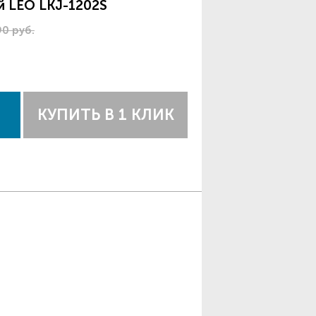
й LEO LKJ-1202S
90 руб.
КУПИТЬ В 1 КЛИК