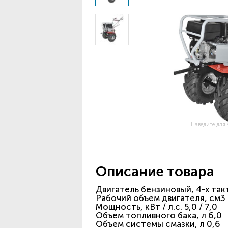
Наведите для
Описание товара
Двигатель бензиновый, 4-х та
Рабочий объем двигателя, см3
Мощность, кВт / л.с. 5,0 / 7,0
Объем топливного бака, л 6,0
Объем системы смазки, л 0,6