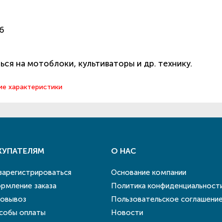
,6
ся на мотоблоки, культиваторы и др. технику.
ие характеристики
КУПАТЕЛЯМ
О НАС
 зарегистрироваться
Основание компании
рмление заказа
Политика конфиденциальност
овывоз
Пользовательское соглашени
собы оплаты
Новости