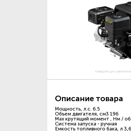
Наведите для увеличен
Описание товара
Мощность, л.с. 6.5
Объем двигателя, см3 196
Max крутящий момент , Нм / об.
Система запуска - ручная
Емкость топливного бака, л 3,