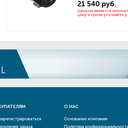
21 540 руб.
Цена не является оконча
цену и сроки уточняйте 
КУПАТЕЛЯМ
О НАС
 зарегистрироваться
Основание компании
рмление заказа
Политика конфиденциальност