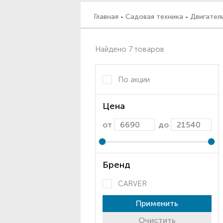
Главная
-
Садовая техника
-
Двигател
Найдено 7 товаров
По акции
Цена
от
до
Бренд
CARVER
Применить
Очистить