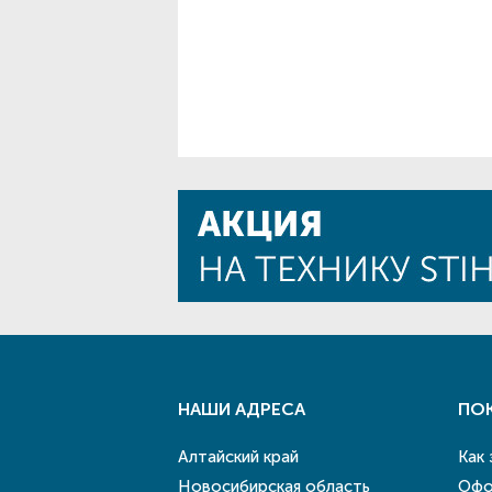
НАШИ АДРЕСА
ПО
Алтайский край
Как
Новосибирская область
Офо