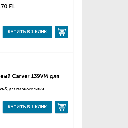
170 FL
КУПИТЬ В 1 КЛИК
вый Carver 139VМ для
39 см3, для газонокосилки
КУПИТЬ В 1 КЛИК