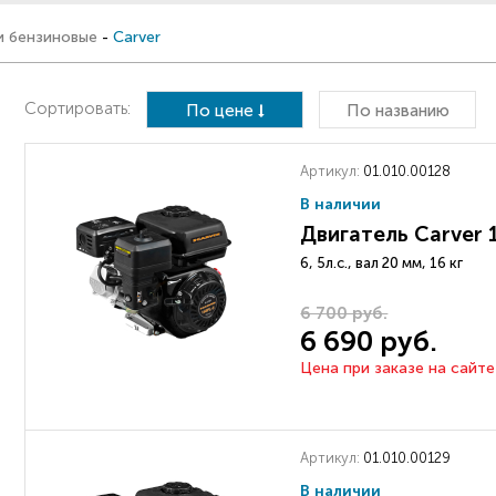
и бензиновые
-
Carver
Сортировать:
По цене
По названию
Артикул:
01.010.00128
В наличии
Двигатель Carver 
6, 5л.с., вал 20 мм, 16 кг
6 700 руб.
6 690 руб.
Цена при заказе на сайте
Артикул:
01.010.00129
В наличии