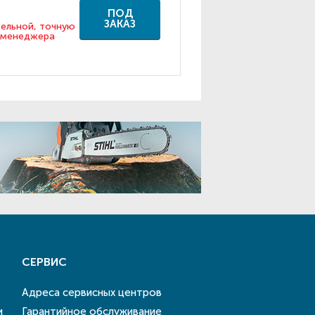
ПОД
ЗАКАЗ
тельной, точную
у менеджера
СЕРВИС
Адреса сервисных центров
и
Гарантийное обслуживание