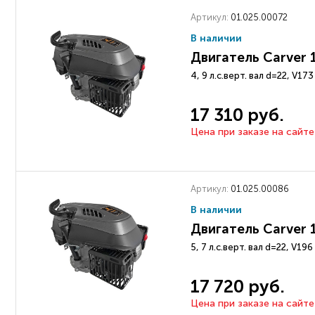
Артикул:
01.025.00072
В наличии
Двигатель Carver 
4, 9 л.с.верт. вал d=22, V1
17 310 руб.
Цена при заказе на сайте
Артикул:
01.025.00086
В наличии
Двигатель Carver 
5, 7 л.с.верт. вал d=22, V1
17 720 руб.
Цена при заказе на сайте