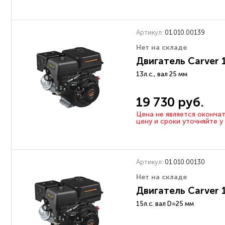
Артикул:
01.010.00139
Нет на складе
Двигатель Carver 
13л.с., вал 25 мм
19 730 руб.
Цена не является оконча
цену и сроки уточняйте 
Артикул:
01.010.00130
Нет на складе
Двигатель Carver 
15л.с. вал D=25 мм