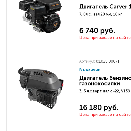
Двигатель Carver 
7, 0л.с., вал 20 мм, 16 кг
6 740 руб.
Цена при заказе на сайте
Артикул:
01.025.00071
В наличии
Двигатель бензино
газонокосилки
3, 5 л.с.верт. вал d=22, V1
16 180 руб.
Цена при заказе на сайте