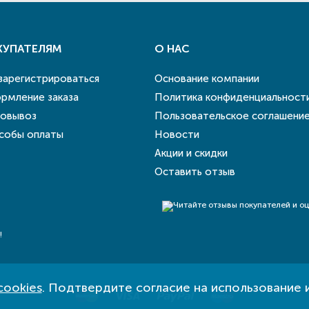
КУПАТЕЛЯМ
О НАС
 зарегистрироваться
Основание компании
рмление заказа
Политика конфиденциальност
овывоз
Пользовательское соглашени
собы оплаты
Новости
Акции и скидки
Оставить отзыв
!
cookies
. Подтвердите согласие на использование 