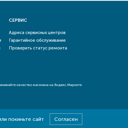
СЕРВИС
Адреса сервисных центров
и
Гарантийное обслуживание
е
Проверить статус ремонта
или покиньте сайт
Согласен
Разработка - E-SYSTEM
Дизайн - DAB.CREATIVE