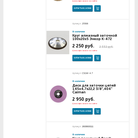
Цена при заказе на сайте
КУПИТЬ В 1 КЛИК
Артикул:
25506
В наличии
Круг алмазный заточной
100х20х5 Энкор К-472
2 250 руб.
2 332 руб.
Цена при заказе на сайте
КУПИТЬ В 1 КЛИК
Артикул:
CSGW-4.7
В наличии
Диск для заточки цепей
145х4,7х22,2 3/8",404"
Caiman
2 950 руб.
Цена при заказе на сайте
КУПИТЬ В 1 КЛИК
Артикул:
2608600111
В наличии