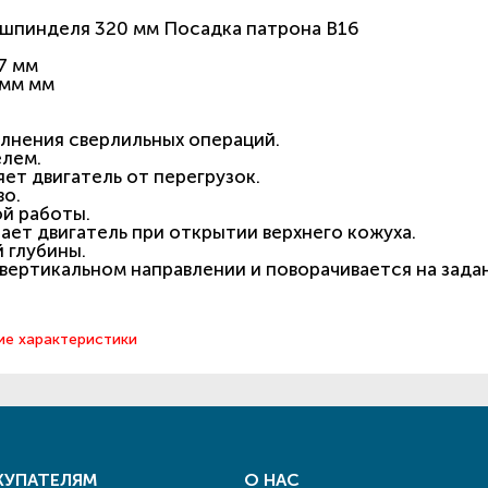
шпинделя 320 мм Посадка патрона В16
7 мм
 мм мм
лнения сверлильных операций.
лем.
ет двигатель от перегрузок.
во.
й работы.
ет двигатель при открытии верхнего кожуха.
 глубины.
вертикальном направлении и поворачивается на задан
ие характеристики
КУПАТЕЛЯМ
О НАС