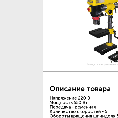
Наведите для увеличен
Описание товара
Напряжение 220 В
Мощность 550 Вт
Передача - ременная
Количество скоростей - 5
Обороты вращения шпинделя 50