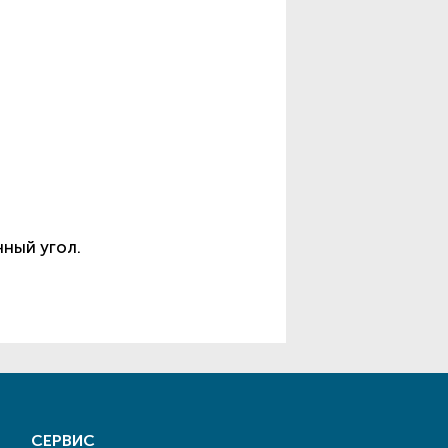
ный угол.
СЕРВИС