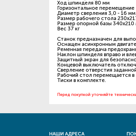
Ход шпинделя 80 мм
Горизонтальное перемещение 
Диаметр сверления 3,0 - 16 мм
Размер рабочего стола 230х21
Размер опорной базы 340х210
Вес 37 кг
Станок предназначен для выпо
Оснащен асинхронным двигате
Ременная передача предохраня
Наклон шпинделя вправо и вле
Защитный экран для безопасно
Концевой выключатель отключа
Сверление отверстия заданной
Рабочий стол перемещается в 
Тиски в комплекте.
Перед покупкой уточняйте техническ
НАШИ АДРЕСА
ПО