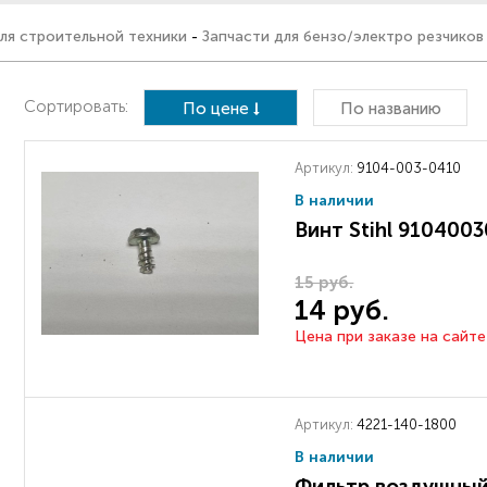
ля строительной техники
-
Запчасти для бензо/электро резчиков
Сортировать:
По цене
По названию
Артикул:
9104-003-0410
В наличии
Винт Stihl 91040
15 руб.
14 руб.
Цена при заказе на сайте
Артикул:
4221-140-1800
В наличии
Фильтр воздушный