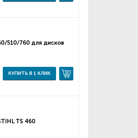
60/510/760 для дисков
КУПИТЬ В 1 КЛИК
STIHL TS 460