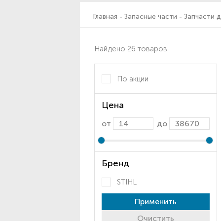
Главная
-
Запасные части
-
Запчасти д
Найдено 26 товаров
По акции
Цена
от
до
Бренд
STIHL
Применить
Очистить