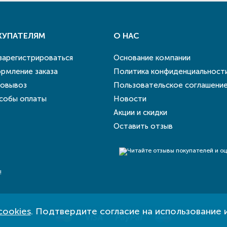
КУПАТЕЛЯМ
О НАС
 зарегистрироваться
Основание компании
рмление заказа
Политика конфиденциальност
овывоз
Пользовательское соглашени
собы оплаты
Новости
Акции и скидки
Оставить отзыв
!
cookies
. Подтвердите согласие на использование 