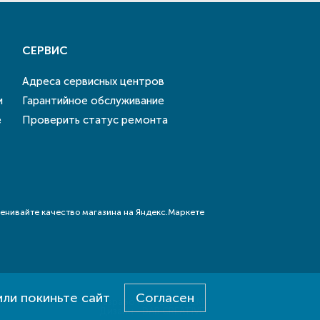
СЕРВИС
Адреса сервисных центров
и
Гарантийное обслуживание
е
Проверить статус ремонта
или покиньте сайт
Согласен
Разработка - E-SYSTEM
Дизайн - DAB.CREATIVE