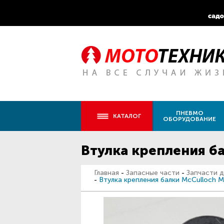
ПНЕВМО
КАТАЛОГ
ОБОРУДОВАНИЕ
Втулка крепления б
Главная
-
Запасные части
-
Запчасти д
-
Втулка крепления балки McCulloc