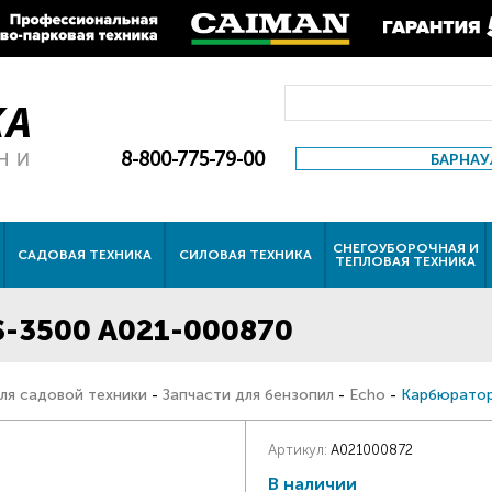
8-800-775-79-00
БАРНАУ
СНЕГОУБОРОЧНАЯ И
САДОВАЯ ТЕХНИКА
СИЛОВАЯ ТЕХНИКА
ТЕПЛОВАЯ ТЕХНИКА
-3500 A021-000870
ля садовой техники
-
Запчасти для бензопил
-
Echo
-
Карбюратор
Артикул:
A021000872
В наличии