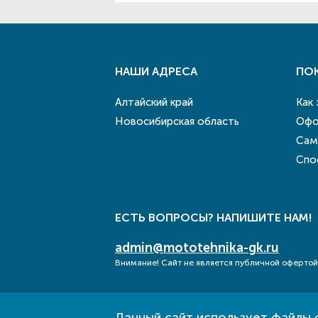
НАШИ АДРЕСА
ПО
Алтайский край
Как
Новосибирская область
Офо
Сам
Спо
ЕСТЬ ВОПРОСЫ? НАПИШИТЕ НАМ!
admin@mototehnika-gk.ru
Внимание! Сайт не является публичной офертой
Данный сайт использует файлы