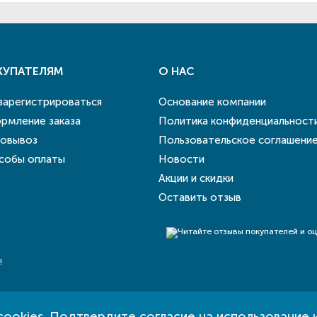
КУПАТЕЛЯМ
О НАС
 зарегистрироваться
Основание компании
рмление заказа
Политика конфиденциальност
овывоз
Пользовательское соглашени
собы оплаты
Новости
Акции и скидки
Оставить отзыв
!
cookies
. Подтвердите согласие на использование 