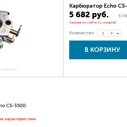
Карбюратор Echo CS
5 682 руб.
5 9
Закажи на сайте со скидкой
Количество:
В КОРЗИНУ
ия картинки
ho CS-3500.
ие характеристики