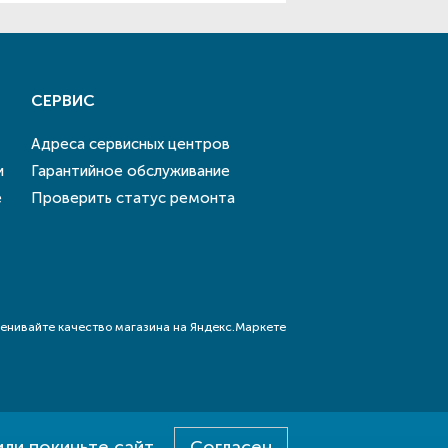
СЕРВИС
Адреса сервисных центров
и
Гарантийное обслуживание
е
Проверить статус ремонта
или покиньте сайт
Согласен