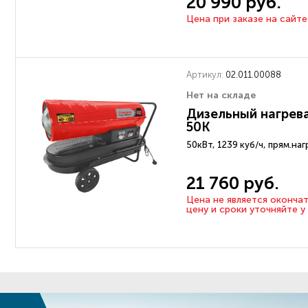
20 990 руб.
Цена при заказе на сайте
Артикул:
02.011.00088
Нет на складе
Дизельный нагрев
50K
50кВт, 1239 куб/ч, прям.наг
21 760 руб.
Цена не является оконча
цену и сроки уточняйте 