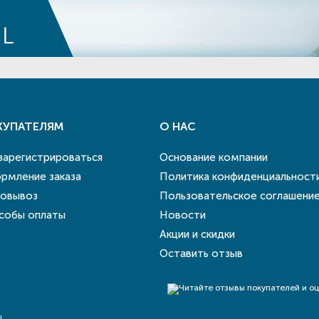
КУПАТЕЛЯМ
О НАС
 зарегистрироваться
Основание компании
рмление заказа
Политика конфиденциальност
овывоз
Пользовательское соглашени
собы оплаты
Новости
Акции и скидки
Оставить отзыв
!