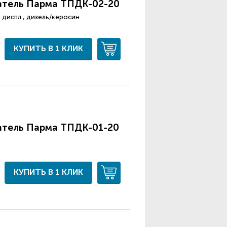
атель Парма ТПДК-02-20
р, диспл., дизель/керосин
КУПИТЬ В 1 КЛИК
атель Парма ТПДК-01-20
КУПИТЬ В 1 КЛИК