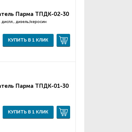
атель Парма ТПДК-02-30
р, диспл., дизель/керосин
КУПИТЬ В 1 КЛИК
атель Парма ТПДК-01-30
КУПИТЬ В 1 КЛИК