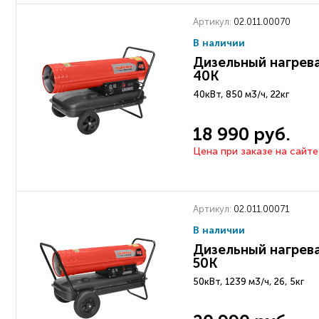
Артикул:
02.011.00070
В наличии
Дизельный нагрев
40K
40кВт, 850 м3/ч, 22кг
18 990 руб.
Цена при заказе на сайте
Артикул:
02.011.00071
В наличии
Дизельный нагрев
50K
50кВт, 1239 м3/ч, 26, 5кг