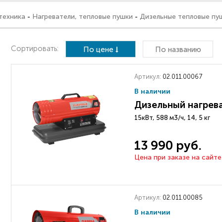
техника
-
Нагреватели, тепловые пушки
-
Дизельные тепловые пу
Сортировать:
По цене
По названию
Артикул:
02.011.00067
В наличии
Дизельный нагрев
15кВт, 588 м3/ч, 14, 5 кг
13 990 руб.
Цена при заказе на сайте
Артикул:
02.011.00085
В наличии