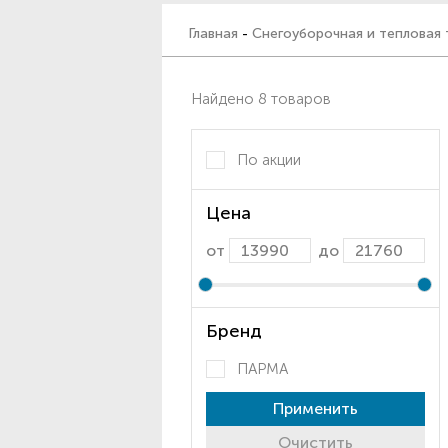
Главная
-
Снегоуборочная и тепловая 
Найдено 8 товаров
По акции
Цена
от
до
Бренд
ПАРМА
Применить
Очистить