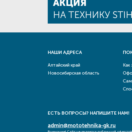
НАШИ АДРЕСА
ПО
Алтайский край
Как
Новосибирская область
Офо
Сам
Спо
ЕСТЬ ВОПРОСЫ? НАПИШИТЕ НАМ!
admin@mototehnika-gk.ru
Внимание! Сайт не является публичной офертой