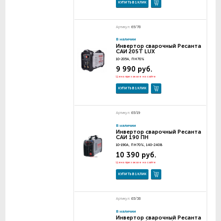
КУПИТЬ В 1 КЛИК
Артикул:
65/78
В наличии
Инвертор сварочный Ресанта
САИ 205T LUX
10-205А, ПН70%
9 990 руб.
Цена при заказе на сайте
КУПИТЬ В 1 КЛИК
Артикул:
65/19
В наличии
Инвертор сварочный Ресанта
САИ 190 ПН
10-190А, ПН70%, 140-240В
10 390 руб.
Цена при заказе на сайте
КУПИТЬ В 1 КЛИК
Артикул:
65/38
В наличии
Инвертор сварочный Ресанта