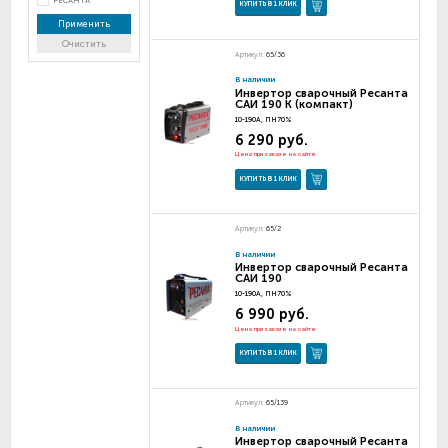
РЕСАНТА
КУПИТЬ В 1 КЛИК
Применить
Очистить
Артикул:
65/36
В наличии
Инвертор сварочный Ресанта
САИ 190 К (компакт)
10-190А, ПН70%
6 290 руб.
Цена при заказе на сайте
КУПИТЬ В 1 КЛИК
Артикул:
65/2
В наличии
Инвертор сварочный Ресанта
САИ 190
10-190А, ПН70%
6 990 руб.
Цена при заказе на сайте
КУПИТЬ В 1 КЛИК
Артикул:
65/139
В наличии
Инвертор сварочный Ресанта