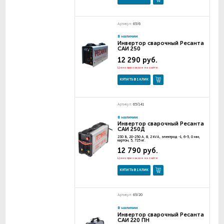
Артикул:
65/6
В наличии
Инвертор сварочный Ресанта
САИ 250
12 290 руб.
Цена при заказе на сайте
КУПИТЬ В 1 КЛИК
Артикул:
65/141
В наличии
Инвертор сварочный Ресанта
САИ 250Д
230 В, 20-250 А, 8, 2 kVA, электрод -1, 6-5, 0 мм,
картон, 5, 725 кг.
12 790 руб.
Цена при заказе на сайте
КУПИТЬ В 1 КЛИК
Артикул:
65/20
В наличии
Инвертор сварочный Ресанта
САИ 220 ПН