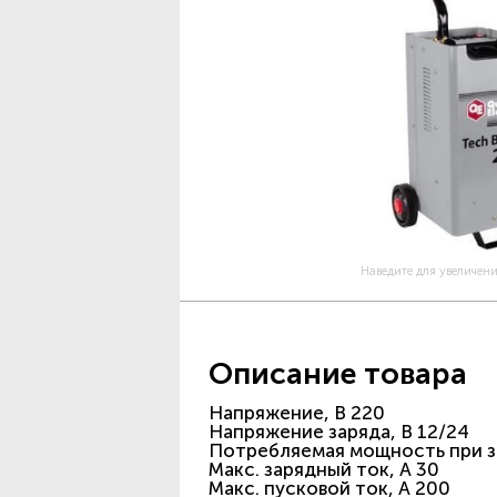
Наведите для увеличен
Описание товара
Напряжение, В 220
Напряжение заряда, В 12/24
Потребляемая мощность при за
Макс. зарядный ток, А 30
Макс. пусковой ток, А 200