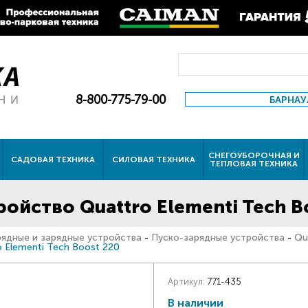
8-800-775-79-00
БАРНАУ
СНЕГОУБОРОЧНАЯ И
САДОВАЯ ТЕХНИКА
СИЛОВАЯ ТЕХНИКА
ТЕПЛОВАЯ ТЕХНИКА
ойство Quattro Elementi Tech B
рядные и зарядные устройства
-
Пуско-зарядные устройства
-
Qu
 Elementi Tech Boost 220
Артикул:
771-435
В наличии