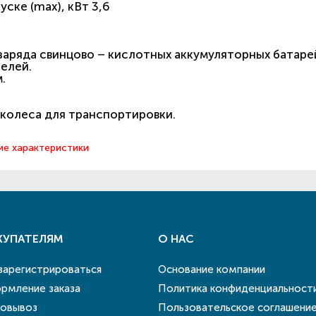
ске (max), кВт 3,6
заряда свинцово – кислотных аккумуляторных батаре
телей.
.
 колеса для транспортировки.
ие характеристики
КУПАТЕЛЯМ
О НАС
 зарегистрироваться
Основание компании
рмление заказа
Политика конфиденциальност
овывоз
Пользовательское соглашени