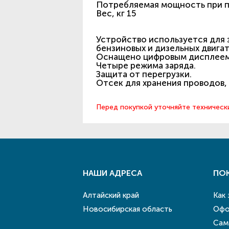
Потребляемая мощность при пу
Вес, кг 15
Устройство используется для 
бензиновых и дизельных двига
Оснащено цифровым дисплеем
Четыре режима заряда.
Защита от перегрузки.
Отсек для хранения проводов,
Перед покупкой уточняйте техническ
НАШИ АДРЕСА
ПО
Алтайский край
Как
Новосибирская область
Офо
Сам