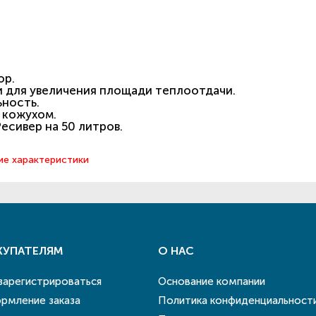
ор.
 для увеличения площади теплоотдачи.
ность.
 кожухом.
есивер на 50 литров.
ие характеристики
КУПАТЕЛЯМ
О НАС
 зарегистрироваться
Основание компании
рмление заказа
Политика конфиденциальност