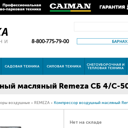
8-800-775-79-00
БАРНАУ
СНЕГОУБОРОЧНАЯ И
САДОВАЯ ТЕХНИКА
СИЛОВАЯ ТЕХНИКА
ТЕПЛОВАЯ ТЕХНИКА
ый масляный Remeza СБ 4/C-50
оры воздушные
-
REMEZA
-
Компрессор воздушный масляный Re
Нет на складе