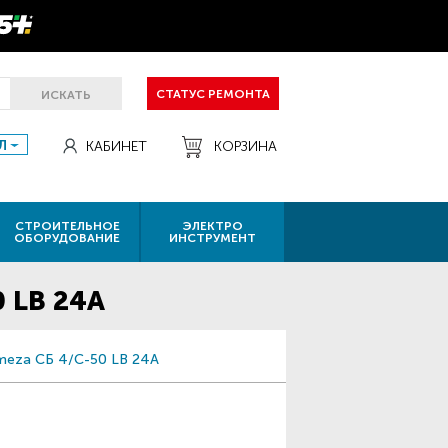
СТАТУС РЕМОНТА
ИСКАТЬ
Л
КАБИНЕТ
КОРЗИНА
СТРОИТЕЛЬНОЕ
ЭЛЕКТРО
ОБОРУДОВАНИЕ
ИНСТРУМЕНТ
 LB 24A
meza СБ 4/C-50 LB 24A