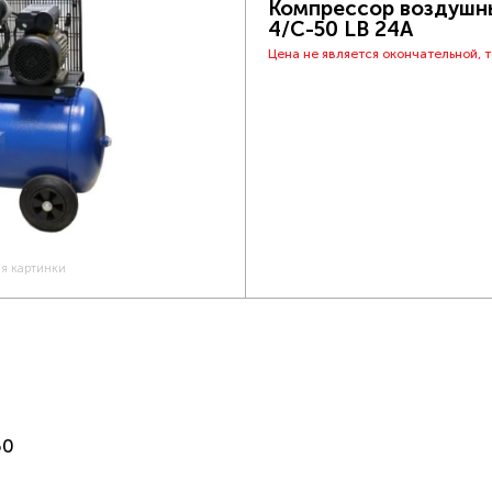
Компрессор воздушн
4/C-50 LB 24A
Цена не является окончательной, 
ия картинки
60