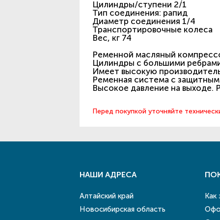
Цилиндры/ступени 2/1
Тип соединения: рапид
Диаметр соединения 1/4
Транспортировочные колеса
Вес, кг 74
Ременной масляный компресс
Цилиндры с большими ребрами
Имеет высокую производитель
Ременная система с защитным
Высокое давление на выходе. Р
Перед покупкой уточняйте техническ
НАШИ АДРЕСА
ПО
Алтайский край
Как
Новосибирская область
Офо