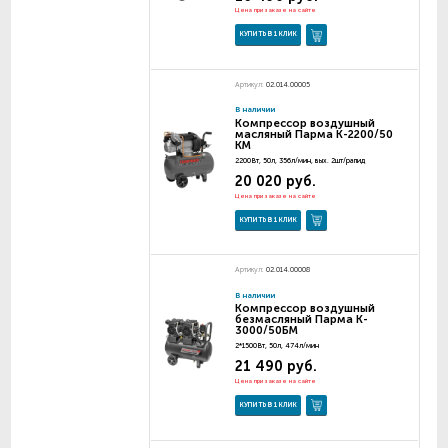
Цена при заказе на сайте
КУПИТЬ В 1 КЛИК
Артикул:
02.014.00005
В наличии
Компрессор воздушный
масляный Парма K-2200/50
KM
2200Вт, 50л, 356л/мин, вых. 2шт/рапид
20 020 руб.
Цена при заказе на сайте
КУПИТЬ В 1 КЛИК
Артикул:
02.014.00008
В наличии
Компрессор воздушный
безмасляный Парма K-
3000/50БM
2*1500Вт, 50л, 474л/мин
21 490 руб.
Цена при заказе на сайте
КУПИТЬ В 1 КЛИК