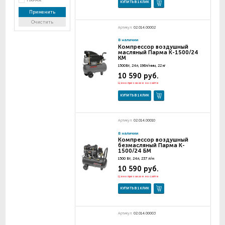
ПАРМА
КУПИТЬ В 1 КЛИК
Применить
Очистить
Артикул:
02.014.00002
В наличии
Компрессор воздушный
масляный Парма K-1500/24
KM
1500Вт, 24л, 198л/мин, 22 кг
10 590 руб.
Цена при заказе на сайте
КУПИТЬ В 1 КЛИК
Артикул:
02.014.00010
В наличии
Компрессор воздушный
безмасляный Парма K-
1500/24 БM
1500 Вт, 24л, 237 л/м
10 590 руб.
Цена при заказе на сайте
КУПИТЬ В 1 КЛИК
Артикул:
02.014.00003