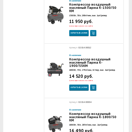
В наличии
Компрессор воздушный
масляный Парма K-1500/50
KM
1500Вт, 50л, 198л/мин, вых. 1шт/рапид
11 950 руб.
Цена при заказе на сайте
КУПИТЬ В 1 КЛИК
Артикул:
02.014.00012
В наличии
Компрессор воздушный
масляный Парма K-
1900/55KM
1800Вт, 55л, 276л/мин, 10 Бар, вых. 2шт/рапид
14 520 руб.
Цена при заказе на сайте
КУПИТЬ В 1 КЛИК
Артикул:
02.014.00004
В наличии
Компрессор воздушный
масляный Парма K-1800/50
KM
1800Вт, 50л, 285л/мин, вых. 2шт/рапид
16 490 руб.