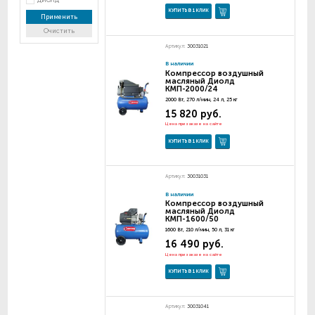
ДИОЛД
КУПИТЬ В 1 КЛИК
Применить
Очистить
Артикул:
30031021
В наличии
Компрессор воздушный
масляный Диолд
КМП-2000/24
2000 Вт, 270 л/мин, 24 л, 25 кг
15 820 руб.
Цена при заказе на сайте
КУПИТЬ В 1 КЛИК
Артикул:
30031031
В наличии
Компрессор воздушный
масляный Диолд
КМП-1600/50
1600 Вт, 210 л/мин, 50 л, 31 кг
16 490 руб.
Цена при заказе на сайте
КУПИТЬ В 1 КЛИК
Артикул:
30031041