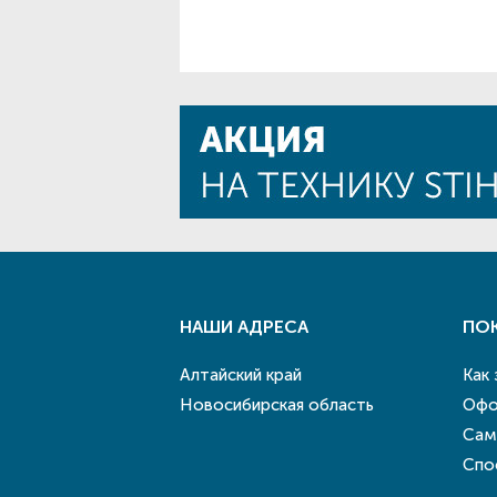
НАШИ АДРЕСА
ПО
Алтайский край
Как
Новосибирская область
Офо
Сам
Спо