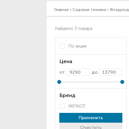
Главная
-
Садовая техника
-
Воздуход
Найдено 3 товара
По акции
Цена
от
до
Бренд
PATRIOT
Применить
Очистить