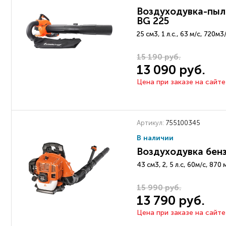
Воздуходувка-пыле
BG 225
25 см3, 1 л.с., 63 м/с, 720м
15 190 руб.
13 090 руб.
Цена при заказе на сайте
Артикул:
755100345
В наличии
Воздуходувка бенз
43 см3, 2, 5 л.с, 60м/с, 870
15 990 руб.
13 790 руб.
Цена при заказе на сайте