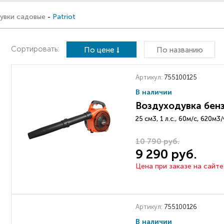
увки садовые
-
Patriot
Сортировать:
По цене
По названию
Артикул:
755100125
В наличии
Воздуходувка бенз
25 см3, 1 л.с., 60м/с, 620м3/
10 790 руб.
9 290 руб.
Цена при заказе на сайте
Артикул:
755100126
В наличии