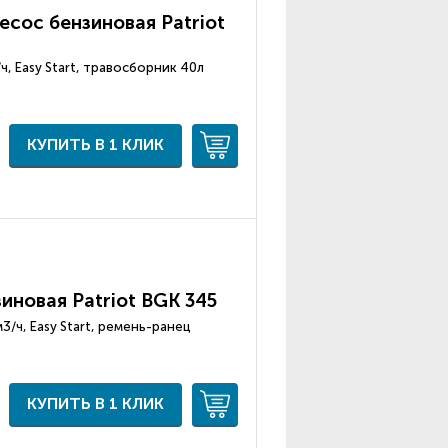
соc бензиновая Patriot
3/ч, Easy Start, травосборник 40л
КУПИТЬ В 1 КЛИК
иновая Patriot BGK 345
 м3/ч, Easy Start, ремень-ранец
КУПИТЬ В 1 КЛИК