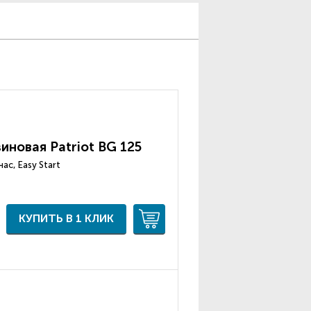
иновая Patriot BG 125
час, Easy Start
КУПИТЬ В 1 КЛИК