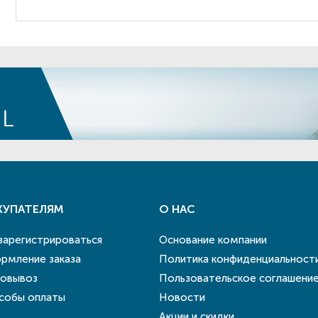
КУПАТЕЛЯМ
О НАС
 зарегистрироваться
Основание компании
рмление заказа
Политика конфиденциальност
овывоз
Пользовательское соглашени
собы оплаты
Новости
Акции и скидки