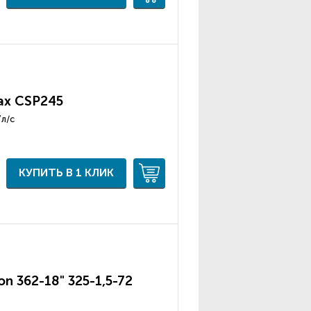
ax CSP245
7л/с
КУПИТЬ В 1 КЛИК
n 362-18" 325-1,5-72