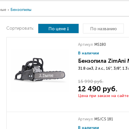
ные
-
Бензопилы
Сортировать:
По цене
По названию
Артикул:
MS180
В наличии
Бензопила ZimAni 
31.8 см3, 2 л.с., 16'', 3/8", 1
15 990 руб.
12 490 руб.
Цена при заказе на сайте
Артикул:
MS/CS 181
В наличии