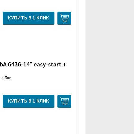
КУПИТЬ В 1 КЛИК
A 6436-14" easy-start +
, 4.3кг
КУПИТЬ В 1 КЛИК