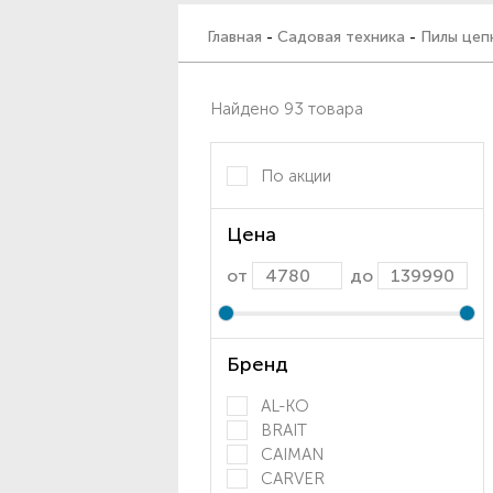
Главная
-
Садовая техника
-
Пилы цеп
Найдено 93 товара
По акции
Цена
от
до
Бренд
AL-KO
BRAIT
CAIMAN
CARVER