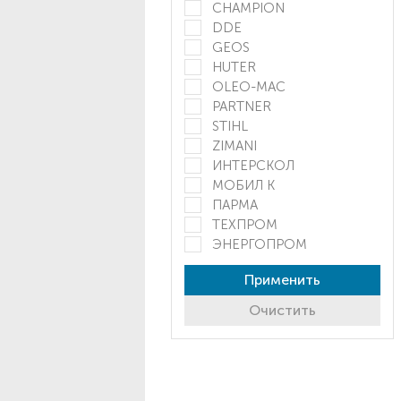
CHAMPION
DDE
GEOS
HUTER
OLEO-MAC
PARTNER
STIHL
ZIMANI
ИНТЕРСКОЛ
МОБИЛ К
ПАРМА
ТЕХПРОМ
ЭНЕРГОПРОМ
Применить
Очистить