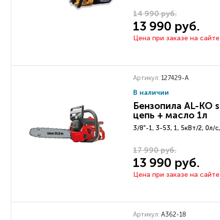
14 990 руб.
13 990 руб.
Цена при заказе на сайте
Артикул:
127429-А
В наличии
Бензопила AL-KO sb
цепь + масло 1л
3/8"-1, 3-53, 1, 5кВт/2, 0л/с
17 990 руб.
13 990 руб.
Цена при заказе на сайте
Артикул:
A362-18