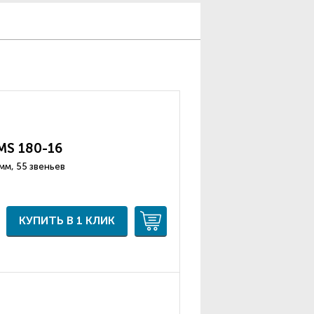
MS 180-16
.3 мм, 55 звеньев
КУПИТЬ В 1 КЛИК