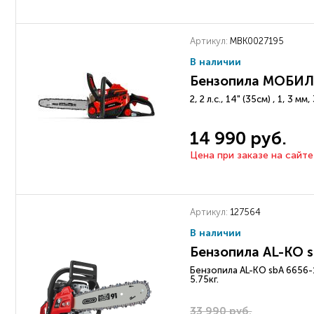
Артикул:
MBK0027195
В наличии
Бензопила МОБИЛ
2, 2 л.с., 14" (35см) , 1, 3 мм,
14 990 руб.
Цена при заказе на сайте
Артикул:
127564
В наличии
Бензопила AL-KO sb
Бензопила AL-KO sbA 6656-16
5.75кг.
33 990 руб.