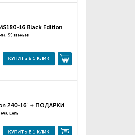
MS180-16 Black Edition
.3 мм., 55 звеньев
КУПИТЬ В 1 КЛИК
on 240-16" + ПОДАРКИ
веча, цепь
КУПИТЬ В 1 КЛИК