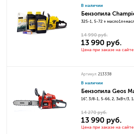
В наличии
Бензопила Champi
325-1, 5-72 + масло1л+ма
14 990 руб.
13 990 руб.
Цена при заказе на сайте
Артикул:
213338
В наличии
Бензопила Geos M
16", 3/8-1, 5-66, 2, 3кВт/3, 1
14 270 руб.
13 990 руб.
Цена при заказе на сайте