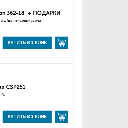
on 362-18" + ПОДАРКИ
сло д/цепи+цепь+свеча
КУПИТЬ В 1 КЛИК
ax CSP251
л/с
КУПИТЬ В 1 КЛИК