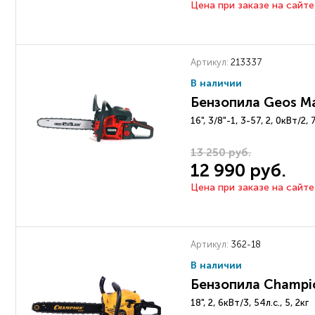
Цена при заказе на сайте
Артикул:
213337
В наличии
Бензопила Geos M
16", 3/8"-1, 3-57, 2, 0кВт/2, 
13 250 руб.
12 990 руб.
Цена при заказе на сайте
Артикул:
362-18
В наличии
Бензопила Champio
18", 2, 6кВт/3, 54л.с., 5, 2кг