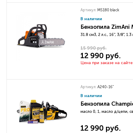
Артикул:
MS180 black
В наличии
Бензопила ZimAni 
31.8 см3, 2 л.с., 16'', 3/8", 1
15 990 руб.
12 990 руб.
Цена при заказе на сайте
Артикул:
А240-16"
В наличии
Бензопила Champi
масло 0, 1, масло д/цепи, с
12 990 руб.