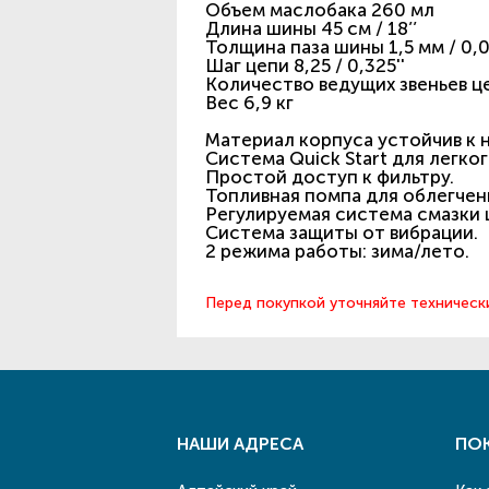
Объем маслобака 260 мл
Длина шины 45 см / 18’’
Толщина паза шины 1,5 мм / 0,0
Шаг цепи 8,25 / 0,325''
Количество ведущих звеньев це
Вес 6,9 кг
Материал корпуса устойчив к 
Система Quick Start для легког
Простой доступ к фильтру.
Топливная помпа для облегчен
Регулируемая система смазки 
Система защиты от вибрации.
2 режима работы: зима/лето.
Перед покупкой уточняйте техническ
НАШИ АДРЕСА
ПО