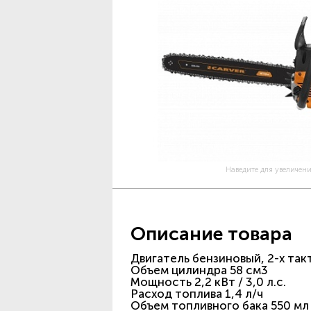
Наведите для увеличен
Описание товара
Двигатель бензиновый, 2-х та
Объем цилиндра 58 см3
Мощность 2,2 кВт / 3,0 л.с.
Расход топлива 1,4 л/ч
Объем топливного бака 550 мл