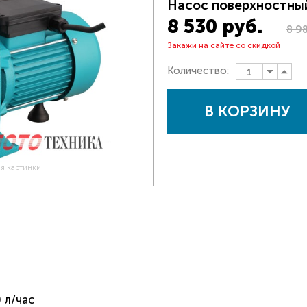
Насос поверхностны
8 530 руб.
8 9
Закажи на сайте со скидкой
Количество:
В КОРЗИНУ
ия картинки
 л/час