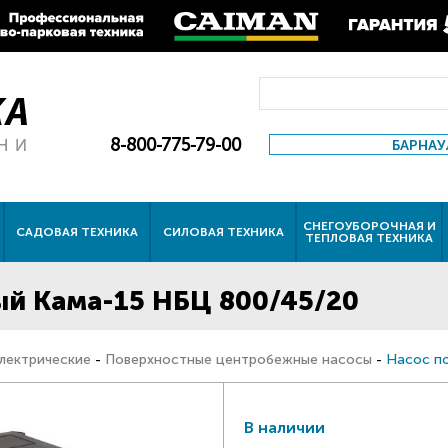
8-800-775-79-00
БАРНАУ
СНЕГОУБОРОЧНАЯ И
САДОВАЯ ТЕХНИКА
СИЛОВАЯ ТЕХНИКА
ТЕПЛОВАЯ ТЕХНИКА
й Кама-15 НБЦ 800/45/20
лектрические
-
Поверхностные центробежные насосы
-
Насос п
В наличии