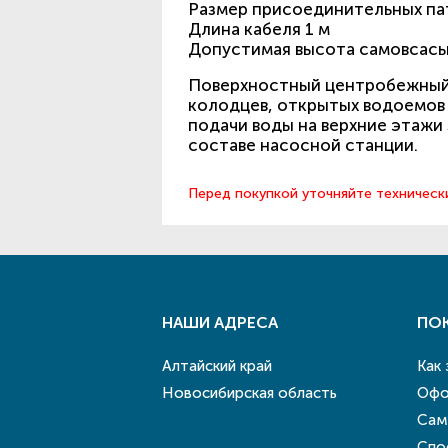
Размер присоединительных па
Длина кабеля 1 м
Допустимая высота самовсасы
Поверхностный центробежный 
колодцев, открытых водоемов 
подачи воды на верхние этажи
составе насосной станции.
Перед покупкой уточняйте техническ
НАШИ АДРЕСА
ПО
Алтайский край
Как
Новосибирская область
Офо
Сам
Спо