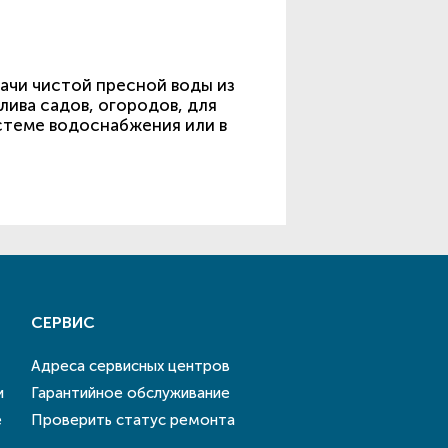
ачи чистой пресной воды из
лива садов, огородов, для
истеме водоснабжения или в
СЕРВИС
Адреса сервисных центров
и
Гарантийное обслуживание
е
Проверить статус ремонта