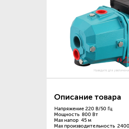
Наведите для увеличен
Описание товара
Напряжение 220 В/50 Гц
Мощность 800 Вт
Max напор 45 м
Max производительность 2400